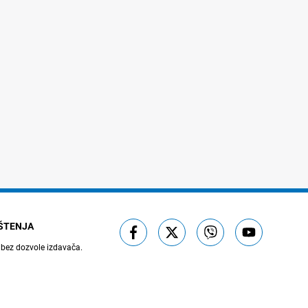
IŠTENJA
 bez dozvole izdavača.