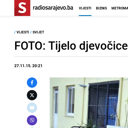
VIJESTI
BIZNIS
METROMA
/
VIJESTI
/
SVIJET
FOTO: Tijelo djevočic
27.11.15. 20:21