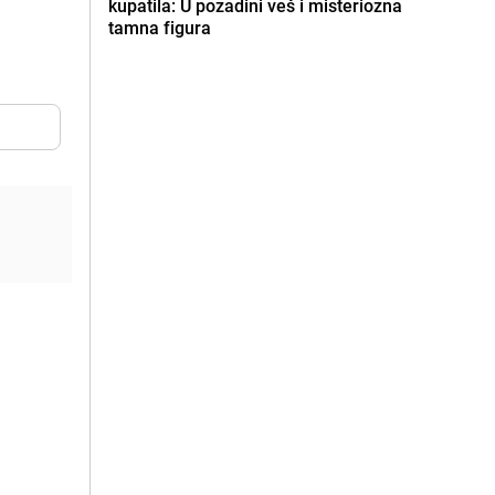
kupatila: U pozadini veš i misteriozna
tamna figura