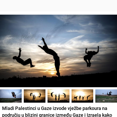
Mladi Palestinci u Gaze izvode vježbe parkoura na
području u blizini granice između Gaze i Izraela kako