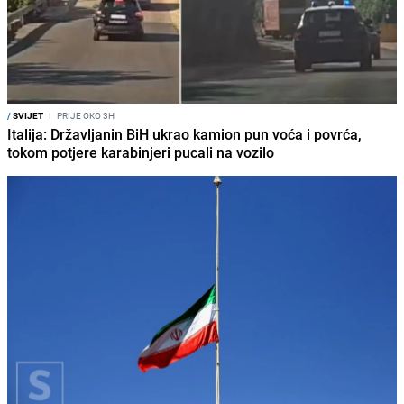
/
SVIJET
I
PRIJE OKO 3H
Italija: Državljanin BiH ukrao kamion pun voća i povrća,
tokom potjere karabinjeri pucali na vozilo