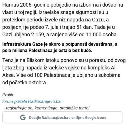
Hamas 2006. godine pobijedio na izborima i došao na
vlast u toj regiji. Izraelske snage sigurnosti su u
proteklom periodu izvele niz napada na Gazu, a
posljednji je počeo 7. jula i trajao 51 dan. Tada je u
Gazi ubijeno 2.159, a ranjeno više od 11.000 osoba.
Infrastruktura Gaze je skoro u potpunosti devastirana, a
pola miliona Palestinaca je ostalo bez kuće.
Tenzije na Bliskom istoku ponovo su u porastu od ovog
ljeta zbog napada izraelske vojske na kompleks Al
Akse. Više od 100 Palestinaca je ubijeno u sukobima
od početka oktobra.
Pratite
forum portala Radiosarajevo.ba
- registrirajte se, komentirajte, predlažite teme!
Dodajte Radiosarajevo.ba u omiljene Google izvore