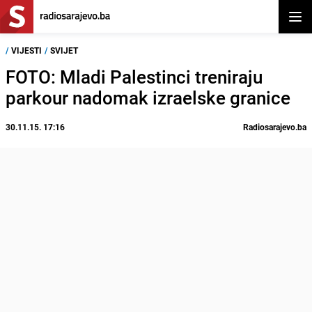
Otvor
/
VIJESTI
/
SVIJET
FOTO: Mladi Palestinci treniraju
parkour nadomak izraelske granice
30.11.15. 17:16
Radiosarajevo.ba