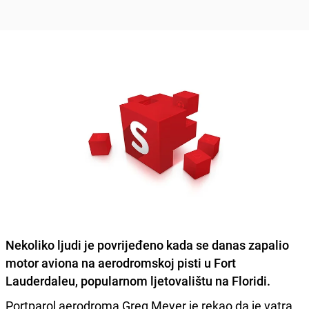
Nekoliko ljudi je povrijeđeno kada se danas zapalio
motor aviona
na aerodromskoj pisti u Fort
Lauderdaleu, popularnom ljetovalištu na Floridi.
Portparol aerodroma Greg Meyer je rekao da je vatra