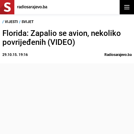
Otvor
/
VIJESTI
/
SVIJET
Florida: Zapalio se avion, nekoliko
povrijeđenih (VIDEO)
29.10.15. 19:16
Radiosarajevo.ba