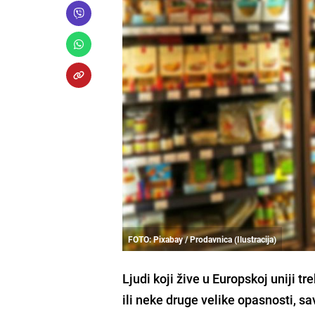
FOTO: Pixabay / Prodavnica (Ilustracija)
Ljudi koji žive u Europskoj uniji tr
ili neke druge velike opasnosti, s