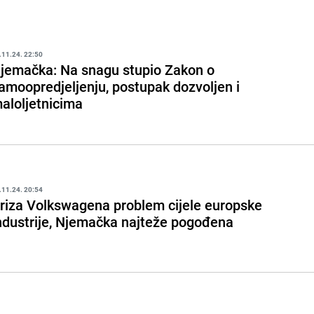
.11.24. 22:50
jemačka: Na snagu stupio Zakon o
amoopredjeljenju, postupak dozvoljen i
aloljetnicima
.11.24. 20:54
riza Volkswagena problem cijele europske
ndustrije, Njemačka najteže pogođena