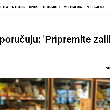
HALA
MAGAZIN
SPORT
AUTO-MOTO
MULTIMEDIA
INFOGRAFIKE
poručuju: 'Pripremite zali
Radi