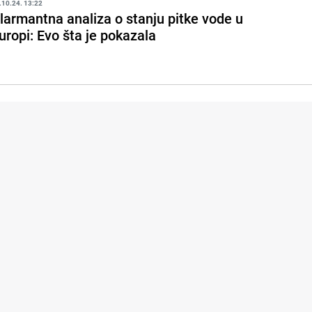
.10.24. 13:22
larmantna analiza o stanju pitke vode u
uropi: Evo šta je pokazala