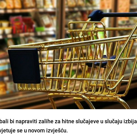
ebali bi napraviti zalihe za hitne slučajeve u slučaju izbij
avjetuje se u novom izvješću.