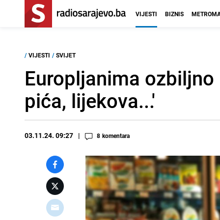
VIJESTI
BIZNIS
METROMA
/
VIJESTI
/
SVIJET
Europljanima ozbiljno 
pića, lijekova...'
03.11.24. 09:27
8
komentara