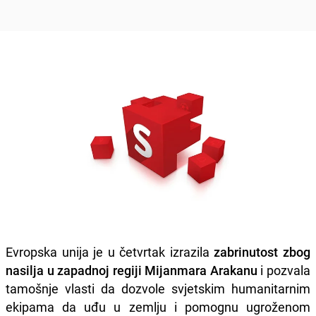
Evropska unija je u četvrtak izrazila
zabrinutost zbog
nasilja u zapadnoj regiji Mijanmara Arakanu
i pozvala
tamošnje vlasti da dozvole svjetskim humanitarnim
ekipama da uđu u zemlju i pomognu ugroženom