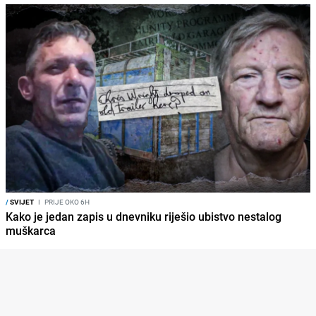
/
SVIJET
I
PRIJE OKO 6H
Kako je jedan zapis u dnevniku riješio ubistvo nestalog
muškarca