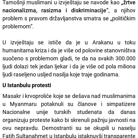
Tamošnji muslimani u izvještaju se navode kao
„žrtve
nacionalizma, rasizma i diskriminacije“
, a njihov
problem s pravom državljanstva smatra se „političkim
problemom“.
U izvještaju se ističe da je u Arakanu u toku
humanitarna kriza i da je više od polovine stanovništva
suočeno s problemom gladi, te da na svakih 300.000
ljudi dolazi tek jedan ljekar i da je više od pola miliona
ljudi raseljeno usljed nasilja koje traje godinama.
U Istanbulu protesti
Masakr i krvoproliće koje se dešava nad muslimanima
u Myanmaru potaknuli su članove i simpatizere
Nacionalne unije turskih studenata da danas
organizuju proteste kako bi skrenuli pažnju javnosti na
ovu nepravdu. Demostranti su se okupili u naselju
Fatih Sultanahmet u Istanbulu istaknuvši transparente