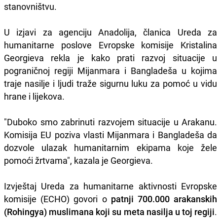
stanovništvu.
U izjavi za agenciju Anadolija, članica Ureda za
humanitarne poslove Evropske komisije Kristalina
Georgieva rekla je kako prati razvoj situacije u
pograničnoj regiji Mijanmara i Bangladeša u kojima
traje nasilje i ljudi traže sigurnu luku za pomoć u vidu
hrane i lijekova.
"Duboko smo zabrinuti razvojem situacije u Arakanu.
Komisija EU poziva vlasti Mijanmara i Bangladeša da
dozvole ulazak humanitarnim ekipama koje žele
pomoći žrtvama", kazala je Georgieva.
Izvještaj Ureda za humanitarne aktivnosti Evropske
komisije (ECHO) govori o
patnji 700.000 arakanskih
(Rohingya) muslimana koji su meta nasilja u toj regiji
.