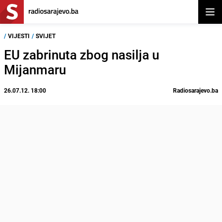
Otvor
/
VIJESTI
/
SVIJET
EU zabrinuta zbog nasilja u
Mijanmaru
26.07.12. 18:00
Radiosarajevo.ba