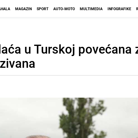
HALA
MAGAZIN
SPORT
AUTO-MOTO
MULTIMEDIA
INFOGRAFIKE
laća u Turskoj povećana 
ezivana