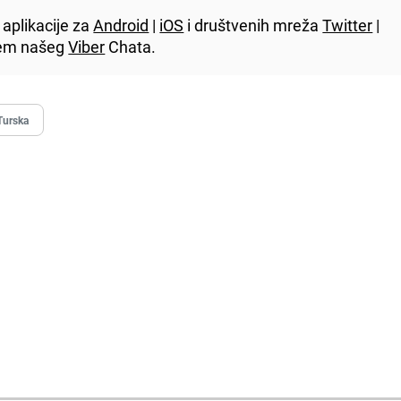
aplikacije za
Android
|
iOS
i društvenih mreža
Twitter
|
utem našeg
Viber
Chata.
Turska