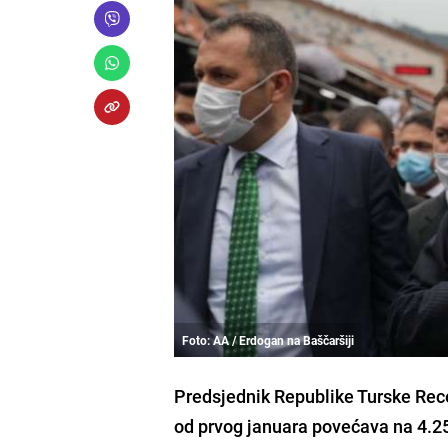
Foto: AA / Erdogan na Baščaršiji
Predsjednik Republike Turske
Rec
od prvog januara
povećava na 4.25