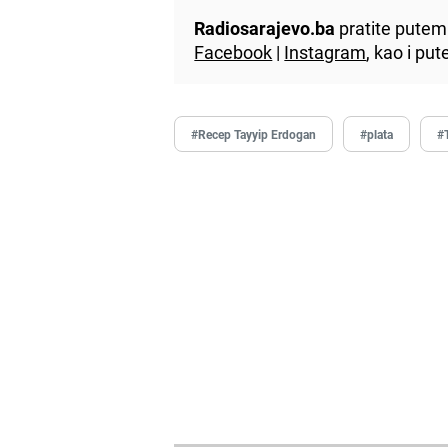
Radiosarajevo.ba
pratite putem 
Facebook
|
Instagram
, kao i p
#Recep Tayyip Erdogan
#plata
#