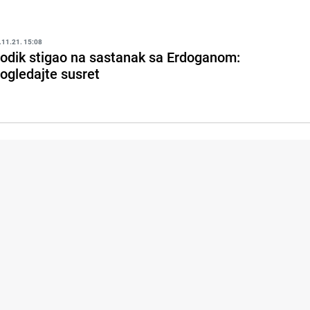
.11.21. 15:08
odik stigao na sastanak sa Erdoganom:
ogledajte susret