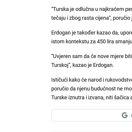
“Turska je odlučna u najkraćem pe
tečaju i zbog rasta cijena“, poručio
Erdogan je također kazao da, upor
istom kontekstu za 450 lira smanju
“Uvjeren sam da će nove mjere biti 
Turskoj“, kazao je Erdogan.
Ističući kako će narod i rukovodstv
poručio da njenu budućnost ne mogu 
Turske iznutra i izvana, niti šačic