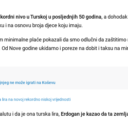
ekordni nivo u Turskoj u posljednjih 50 godina
, a dohodak
u i na osnovu broja djece koju imaju.
 minimalne plaće pokazali da smo odlučni da zaštitimo
 Od Nove godine ukidamo i poreze na dobit i taksu na m
jnjeg ne može igrati na Koševu
lira na novoj rekordno niskoj vrijednosti
lutu i da je ona turska lira,
Erdogan je kazao da ta zemlj