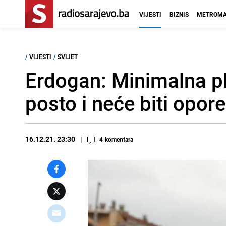
VIJESTI
BIZNIS
METROMA
/
VIJESTI
/
SVIJET
Erdogan: Minimalna p
posto i neće biti opor
16.12.21. 23:30
4
komentara