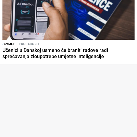
/
SVIJET
I
PRIJE OKO 3H
Učenici u Danskoj usmeno će braniti radove radi
sprečavanja zloupotrebe umjetne inteligencije