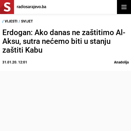
Otvor
/
VIJESTI
/
SVIJET
Erdogan: Ako danas ne zaštitimo Al-
Aksu, sutra nećemo biti u stanju
zaštiti Kabu
31.01.20. 12:01
Anadolija