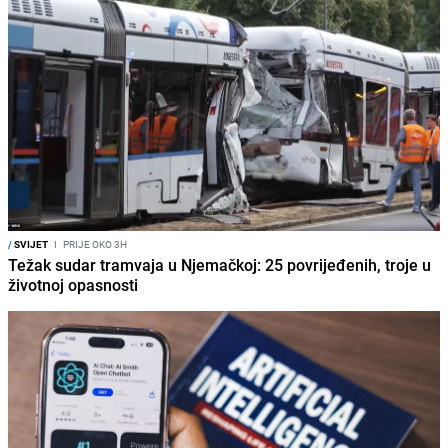
/
SVIJET
I
PRIJE OKO 3H
Težak sudar tramvaja u Njemačkoj: 25 povrijeđenih, troje u
životnoj opasnosti