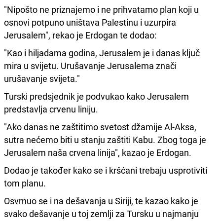
"Nipošto ne priznajemo i ne prihvatamo plan koji u
osnovi potpuno uništava Palestinu i uzurpira
Jerusalem", rekao je Erdogan te dodao:
"Kao i hiljadama godina, Jerusalem je i danas ključ
mira u svijetu. Urušavanje Jerusalema znači
urušavanje svijeta."
Turski predsjednik je podvukao kako Jerusalem
predstavlja crvenu liniju.
"Ako danas ne zaštitimo svetost džamije Al-Aksa,
sutra nećemo biti u stanju zaštiti Kabu. Zbog toga je
Jerusalem naša crvena linija", kazao je Erdogan.
Dodao je također kako se i kršćani trebaju usprotiviti
tom planu.
Osvrnuo se i na dešavanja u Siriji, te kazao kako je
svako dešavanje u toj zemlji za Tursku u najmanju