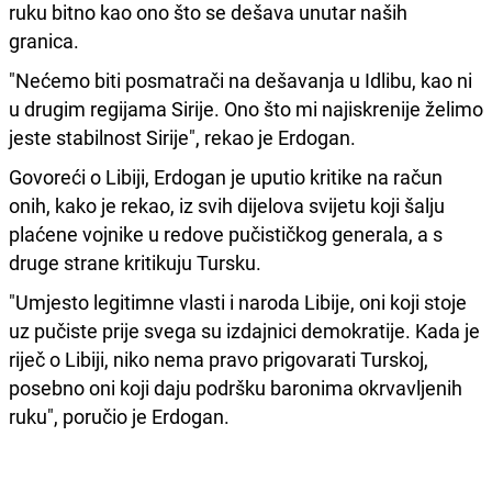
ruku bitno kao ono što se dešava unutar naših
granica.
"Nećemo biti posmatrači na dešavanja u Idlibu, kao ni
u drugim regijama Sirije. Ono što mi najiskrenije želimo
jeste stabilnost Sirije", rekao je Erdogan.
Govoreći o Libiji, Erdogan je uputio kritike na račun
onih, kako je rekao, iz svih dijelova svijetu koji šalju
plaćene vojnike u redove pučističkog generala, a s
druge strane kritikuju Tursku.
"Umjesto legitimne vlasti i naroda Libije, oni koji stoje
uz pučiste prije svega su izdajnici demokratije. Kada je
riječ o Libiji, niko nema pravo prigovarati Turskoj,
posebno oni koji daju podršku baronima okrvavljenih
ruku", poručio je Erdogan.