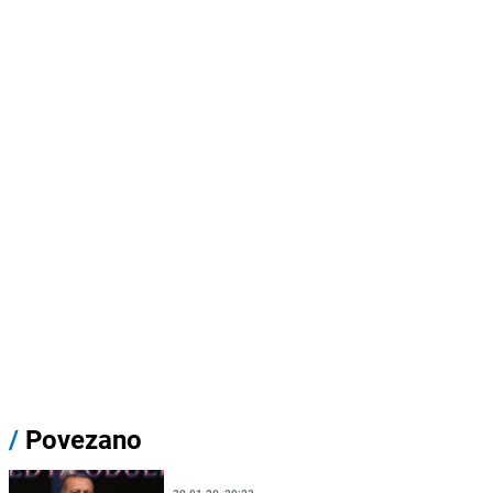
/
Povezano