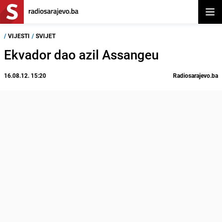
Otvor
/
VIJESTI
/
SVIJET
Ekvador dao azil Assangeu
16.08.12. 15:20
Radiosarajevo.ba