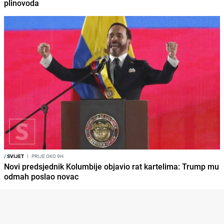
plinovoda
/
SVIJET
I
PRIJE OKO 9H
Novi predsjednik Kolumbije objavio rat kartelima: Trump mu
odmah poslao novac