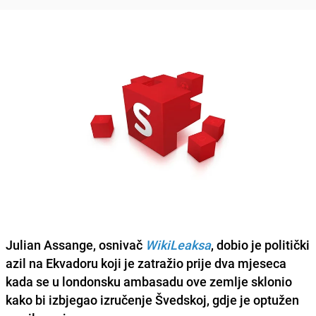
Julian Assange
, osnivač
WikiLeaksa
,
dobio je politički
azil
na Ekvadoru koji je zatražio prije dva mjeseca
kada se u londonsku ambasadu ove zemlje sklonio
kako bi izbjegao izručenje Švedskoj, gdje je optužen