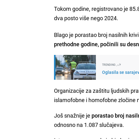
Tokom godine, registrovano je 85.
dva posto više nego 2024.
Blago je porastao broj nasilnih krivi
prethodne godine, počinili su desn
TRENDING
Oglasila se sarajev
Organizacije za zaštitu ljudskih p
islamofobne i homofobne zločine m
Još snažnije je
porastao broj nasil
odnosno na 1.087 slučajeva.