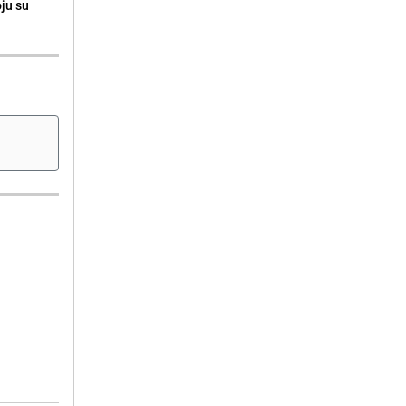
oju su