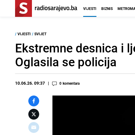
VIJESTI
BIZNIS
METROMA
/
VIJESTI
/
SVIJET
Ekstremne desnica i l
Oglasila se policija
10.06.26. 09:37
0
komentara