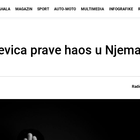
HALA
MAGAZIN
SPORT
AUTO-MOTO
MULTIMEDIA
INFOGRAFIKE
jevica prave haos u Njema
Radi