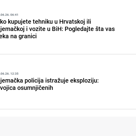
.06.26. 06:41
ko kupujete tehniku u Hrvatskoj ili
jemačkoj i vozite u BiH: Pogledajte šta vas
eka na granici
.06.26. 12:35
jemačka policija istražuje eksploziju:
vojica osumnjičenih