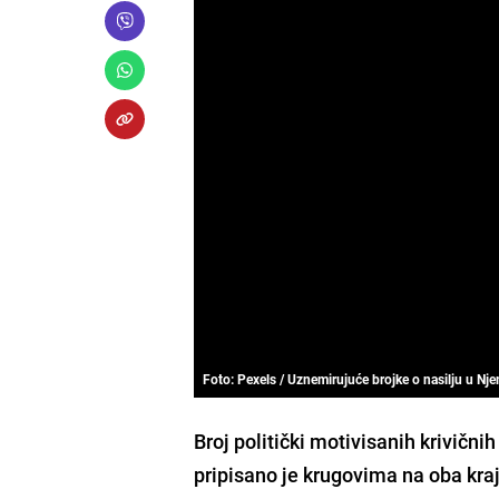
Foto: Pexels / Uznemirujuće brojke o nasilju u Nj
Broj politički motivisanih krivičnih
pripisano je krugovima na oba kraj