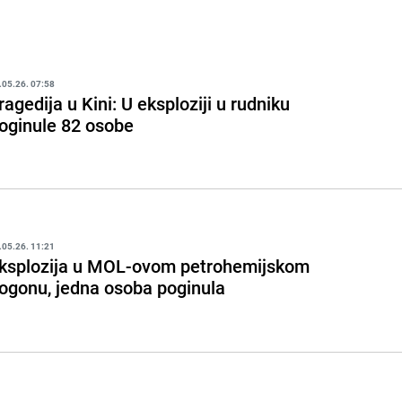
.05.26. 07:58
ragedija u Kini: U eksploziji u rudniku
oginule 82 osobe
.05.26. 11:21
ksplozija u MOL-ovom petrohemijskom
ogonu, jedna osoba poginula