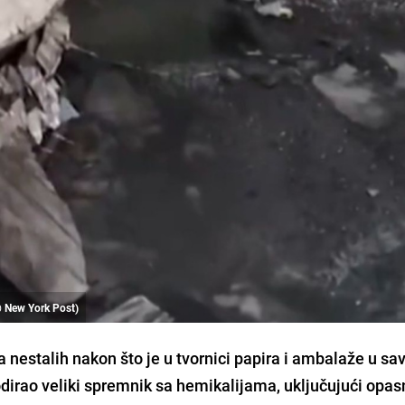
@ New York Post)
ba nestalih nakon što je u tvornici papira i ambalaže u sa
dirao veliki spremnik sa hemikalijama, uključujući opasn