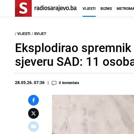
VIJESTI
BIZNIS
METROMA
/
VIJESTI
/
SVIJET
Eksplodirao spremnik
sjeveru SAD: 11 osoba
28.05.26. 07:36
0
komentara