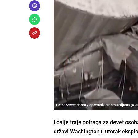
Foto: Screenshoot / Spremnik s hemikalijama (X 
I dalje traje potraga za devet oso
državi Washington u utorak eksplo