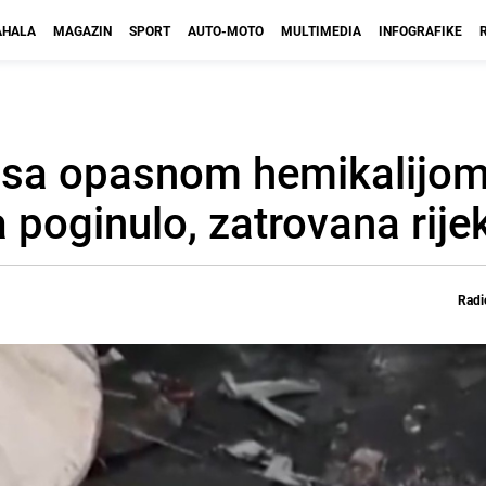
HALA
MAGAZIN
SPORT
AUTO-MOTO
MULTIMEDIA
INFOGRAFIKE
 sa opasnom hemikalijom
 poginulo, zatrovana rije
Radi