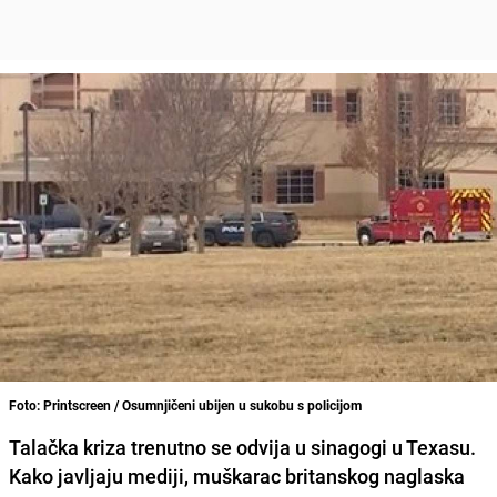
Foto: Printscreen / Osumnjičeni ubijen u sukobu s policijom
Talačka kriza trenutno se odvija u sinagogi u Texasu.
Kako
javljaju mediji, muškarac britanskog naglaska