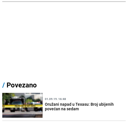
/
Povezano
01.09.19. 16:48
Oružani napad u Texasu: Broj ubijenih
povećan na sedam