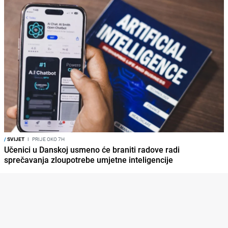
/
SVIJET
I
PRIJE OKO 7H
Učenici u Danskoj usmeno će braniti radove radi
sprečavanja zloupotrebe umjetne inteligencije