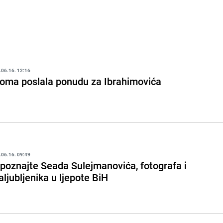
.06.16. 12:16
oma poslala ponudu za Ibrahimovića
.06.16. 09:49
poznajte Seada Sulejmanovića, fotografa i
aljubljenika u ljepote BiH