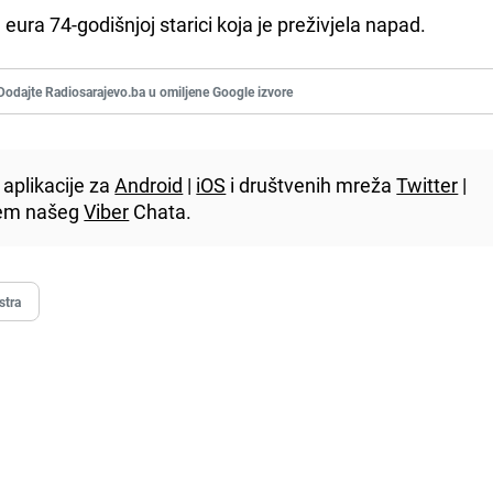
de eura 74-godišnjoj starici koja je preživjela napad.
Dodajte Radiosarajevo.ba u omiljene Google izvore
aplikacije za
Android
|
iOS
i društvenih mreža
Twitter
|
utem našeg
Viber
Chata.
stra