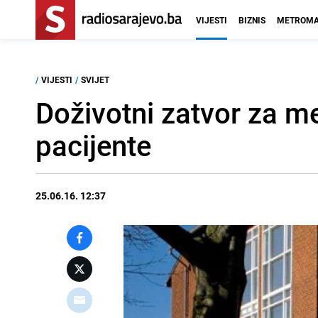
VIJESTI
BIZNIS
METROMA
/
VIJESTI
/
SVIJET
Doživotni zatvor za me
pacijente
25.06.16. 12:37