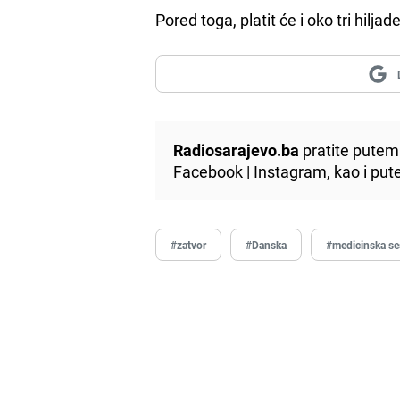
Pored toga, platit će i oko tri hilja
Radiosarajevo.ba
pratite putem 
Facebook
|
Instagram
, kao i p
#zatvor
#Danska
#medicinska se