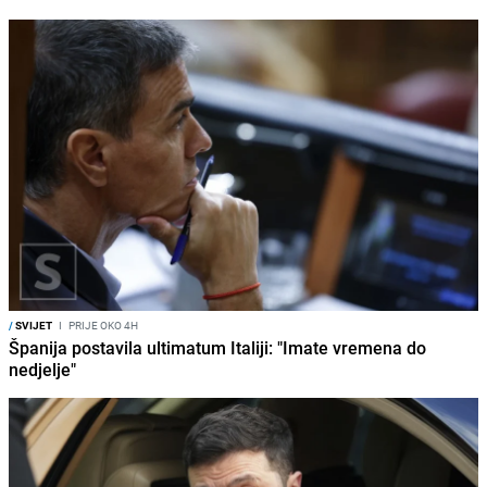
/
SVIJET
I
PRIJE OKO 4H
Španija postavila ultimatum Italiji: "Imate vremena do
nedjelje"