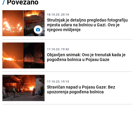
/
Povezano
18.10.23. 20:16
Stručnjak je detaljno pregledao fotografiju
mjesta udara na bolnicu u Gazi. Ovo je
njegovo mišljenje
17.10.23. 19:42
Objavljen snimak: Ovo je trenutak kada je
pogođena bolnica u Pojasu Gaze
17.10.23. 19:15
Stravičan napad u Pojasu Gaze: Bez
upozorenja pogođena bolnica