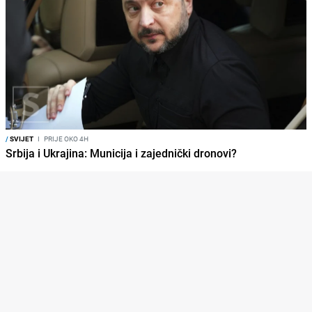
/
SVIJET
I
PRIJE OKO 4H
Srbija i Ukrajina: Municija i zajednički dronovi?