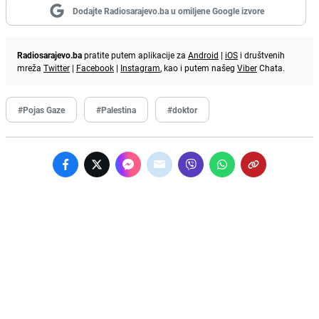
Dodajte Radiosarajevo.ba u omiljene Google izvore
Radiosarajevo.ba
pratite putem aplikacije za
Android
|
iOS
i društvenih
mreža
Twitter
|
Facebook
|
Instagram
, kao i putem našeg
Viber
Chata.
#Pojas Gaze
#Palestina
#doktor