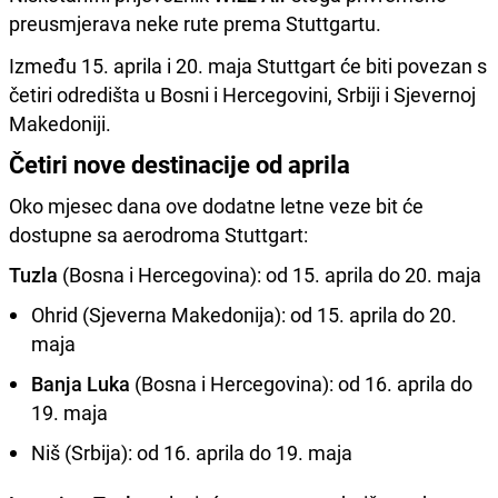
preusmjerava neke rute prema Stuttgartu.
Između 15. aprila i 20. maja Stuttgart će biti povezan s
četiri odredišta u Bosni i Hercegovini, Srbiji i Sjevernoj
Makedoniji.
Četiri nove destinacije od aprila
Oko mjesec dana ove dodatne letne veze bit će
dostupne sa aerodroma Stuttgart:
Tuzla
(Bosna i Hercegovina): od 15. aprila do 20. maja
Ohrid (Sjeverna Makedonija): od 15. aprila do 20.
maja
Banja Luka
(Bosna i Hercegovina): od 16. aprila do
19. maja
Niš (Srbija): od 16. aprila do 19. maja