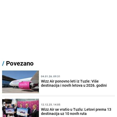
/
Povezano
04.01.26. 09:31
Wizz Air ponovno leti iz Tuzle: Više
destinacija i novih letova u 2026. godini
12.12.25. 14:05
Wizz Air se vratio u Tuzlu: Letovi prema 13
destinacija uz 10 novih ruta