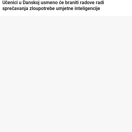
Učenici u Danskoj usmeno će braniti radove radi
sprečavanja zloupotrebe umjetne inteligencije