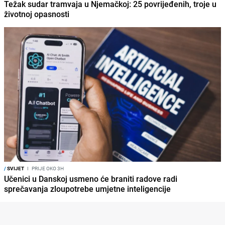
Težak sudar tramvaja u Njemačkoj: 25 povrijeđenih, troje u
životnoj opasnosti
/
SVIJET
I
PRIJE OKO 3H
Učenici u Danskoj usmeno će braniti radove radi
sprečavanja zloupotrebe umjetne inteligencije