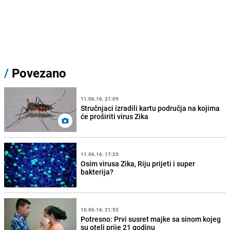
/
Povezano
11.06.16. 21:09
Stručnjaci izradili kartu područja na kojima
će proširiti virus Zika
11.06.16. 17:25
Osim virusa Zika, Riju prijeti i super
bakterija?
10.06.16. 21:53
Potresno: Prvi susret majke sa sinom kojeg
su oteli prije 21 godinu