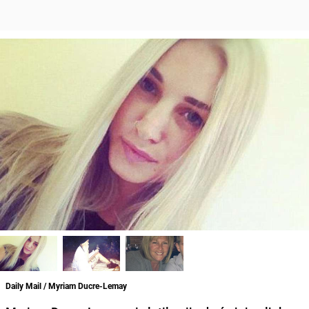
Daily Mail / Myriam Ducre-Lemay