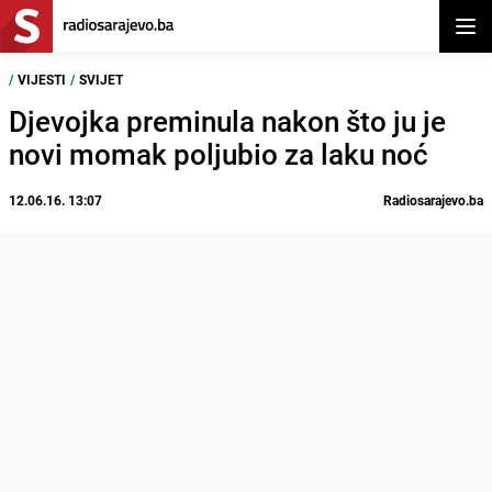
Otvor
/
VIJESTI
/
SVIJET
Djevojka preminula nakon što ju je
novi momak poljubio za laku noć
12.06.16. 13:07
Radiosarajevo.ba