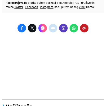
Radiosarajevo.ba
pratite putem aplikacije za
Android
|
iOS
i društvenih
mreža
Twitter
|
Facebook
|
Instagram
, kao i putem našeg
Viber
Chata.