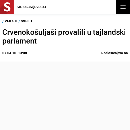
Otvor
/
VIJESTI
/
SVIJET
Crvenokošuljaši provalili u tajlandski
parlament
07.04.10. 13:08
Radiosarajevo.ba