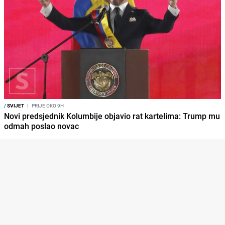
/
SVIJET
I
PRIJE OKO 9H
Novi predsjednik Kolumbije objavio rat kartelima: Trump mu
odmah poslao novac