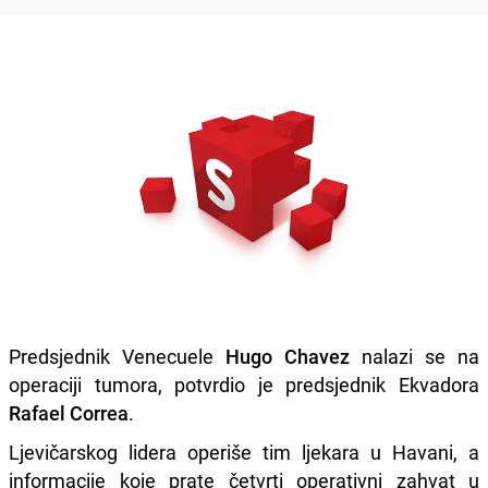
Predsjednik Venecuele
Hugo Chavez
nalazi se na
operaciji tumora, potvrdio je predsjednik Ekvadora
Rafael Correa
.
Ljevičarskog lidera operiše tim ljekara u Havani, a
informacije koje prate četvrti operativni zahvat u