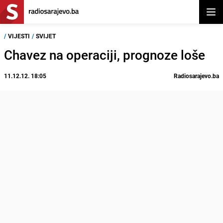
Otvor
/
VIJESTI
/
SVIJET
Chavez na operaciji, prognoze loše
11.12.12. 18:05
Radiosarajevo.ba