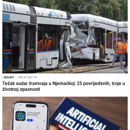
/
SVIJET
I
PRIJE OKO 7H
Težak sudar tramvaja u Njemačkoj: 25 povrijeđenih, troje u
životnoj opasnosti