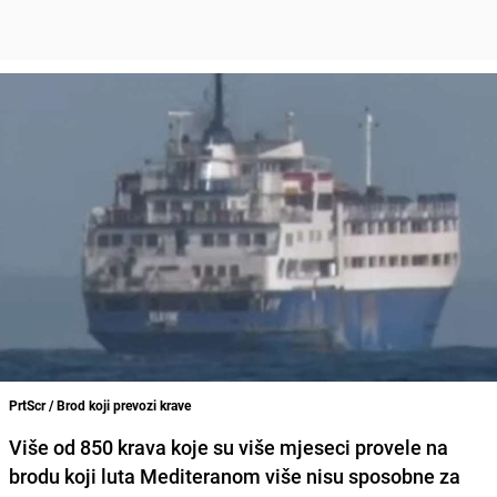
PrtScr / Brod koji prevozi krave
Više od 850 krava
koje su više mjeseci provele na
brodu koji luta Mediteranom više nisu sposobne za