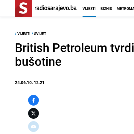
VIJESTI
BIZNIS
METROMA
/
VIJESTI
/
SVIJET
British Petroleum tvrd
bušotine
24.06.10. 12:21