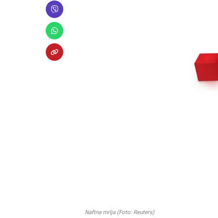
Naftna mrlja (Foto: Reuters)