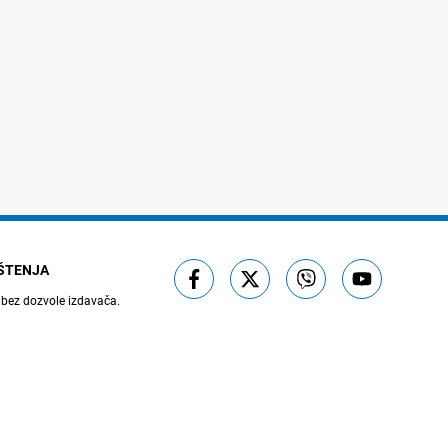
IŠTENJA
 bez dozvole izdavača.