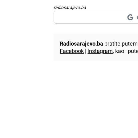
radiosarajevo.ba
Radiosarajevo.ba
pratite putem 
Facebook
|
Instagram
, kao i p