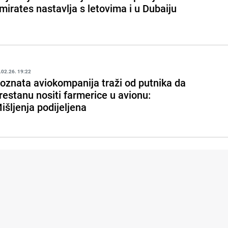
mirates nastavlja s letovima i u Dubaiju
.02.26. 19:22
oznata aviokompanija traži od putnika da
restanu nositi farmerice u avionu:
išljenja podijeljena