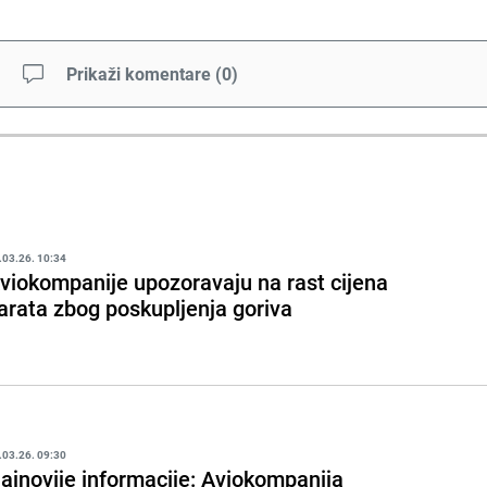
Prikaži komentare
(
0
)
.03.26. 10:34
viokompanije upozoravaju na rast cijena
arata zbog poskupljenja goriva
.03.26. 09:30
ajnovije informacije: Aviokompanija