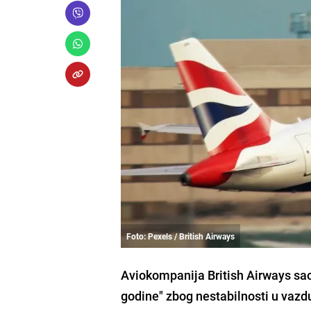
Foto: Pexels / British Airways
Aviokompanija British Airways saop
godine" zbog nestabilnosti u vazd