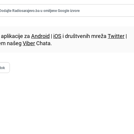
Dodajte Radiosarajevo.ba u omiljene Google izvore
aplikacije za
Android
|
iOS
i društvenih mreža
Twitter
|
utem našeg
Viber
Chata.
stok