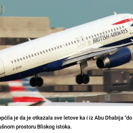
ćila je da je otkazala sve letove ka i iz Abu Dhabija "do
ušnom prostoru Bliskog istoka.