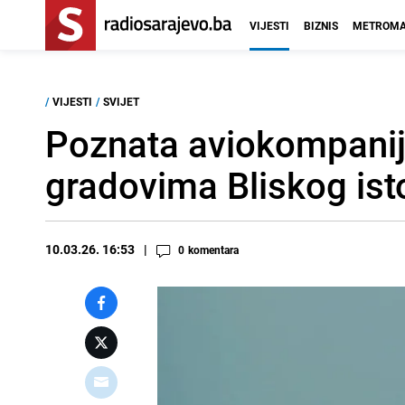
VIJESTI
BIZNIS
METROMA
/
VIJESTI
/
SVIJET
Poznata aviokompanija
gradovima Bliskog ist
10.03.26. 16:53
0
komentara