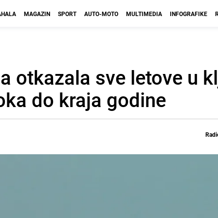
HALA
MAGAZIN
SPORT
AUTO-MOTO
MULTIMEDIA
INFOGRAFIKE
 otkazala sve letove u k
oka do kraja godine
Radi