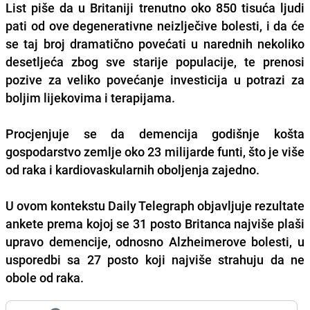
List piše da u Britaniji trenutno oko 850 tisuća ljudi
pati od ove degenerativne neizlječive bolesti, i da će
se taj broj dramatično povećati u narednih nekoliko
desetljeća zbog sve starije populacije, te prenosi
pozive za veliko povećanje investicija u potrazi za
boljim lijekovima i terapijama.
Procjenjuje se da demencija godišnje košta
gospodarstvo zemlje oko 23 milijarde funti, što je više
od raka i kardiovaskularnih oboljenja zajedno.
U ovom kontekstu Daily Telegraph objavljuje rezultate
ankete prema kojoj se 31 posto Britanca najviše plaši
upravo demencije, odnosno Alzheimerove bolesti, u
usporedbi sa 27 posto koji najviše strahuju da ne
obole od raka.