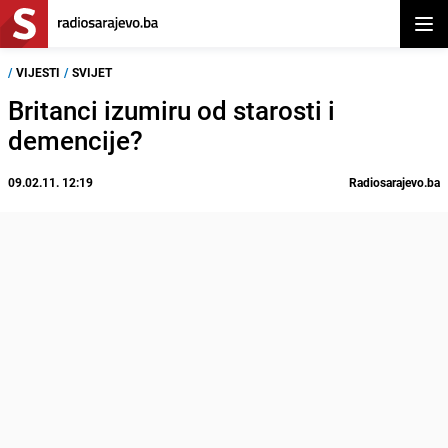
Otvor
/
VIJESTI
/
SVIJET
Britanci izumiru od starosti i
demencije?
09.02.11. 12:19
Radiosarajevo.ba