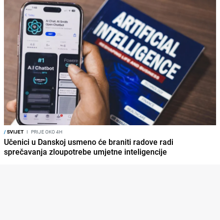
/
SVIJET
I
PRIJE OKO 4H
Učenici u Danskoj usmeno će braniti radove radi
sprečavanja zloupotrebe umjetne inteligencije