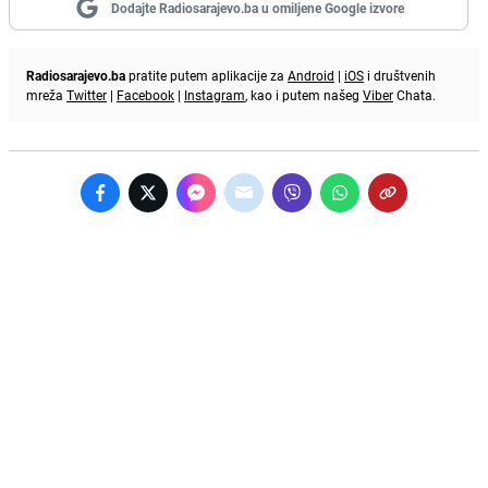
Dodajte Radiosarajevo.ba u omiljene Google izvore
Radiosarajevo.ba
pratite putem aplikacije za
Android
|
iOS
i društvenih
mreža
Twitter
|
Facebook
|
Instagram
, kao i putem našeg
Viber
Chata.