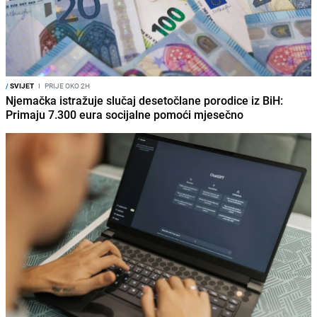
/
SVIJET
I
PRIJE OKO 2H
Njemačka istražuje slučaj desetočlane porodice iz BiH:
Primaju 7.300 eura socijalne pomoći mjesečno