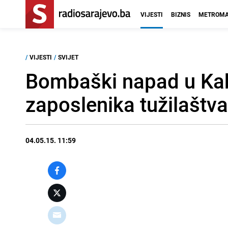
VIJESTI
BIZNIS
METROMA
/
VIJESTI
/
SVIJET
Bombaški napad u Kab
zaposlenika tužilaštva
04.05.15. 11:59