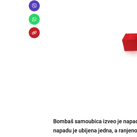
Bombaš samoubica
izveo je napa
napadu je ubijena jedna, a ranjeno