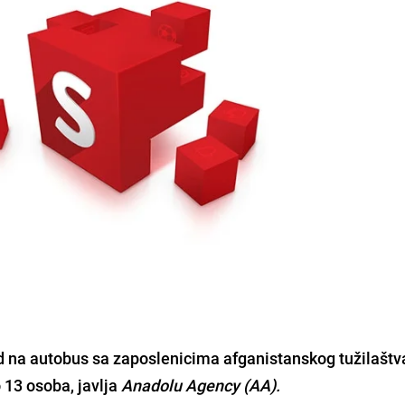
d na autobus sa zaposlenicima afganistanskog tužilaštva
 13 osoba, javlja
Anadolu Agency (AA).