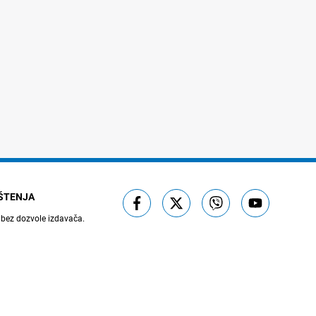
IŠTENJA
 bez dozvole izdavača.