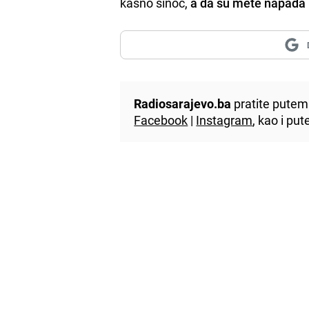
kasno sinoć,
a da su mete napada bi
Radiosarajevo.ba
pratite putem 
Facebook
|
Instagram
, kao i p