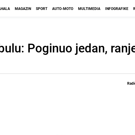
HALA
MAGAZIN
SPORT
AUTO-MOTO
MULTIMEDIA
INFOGRAFIKE
ulu: Poginuo jedan, ranj
Radi