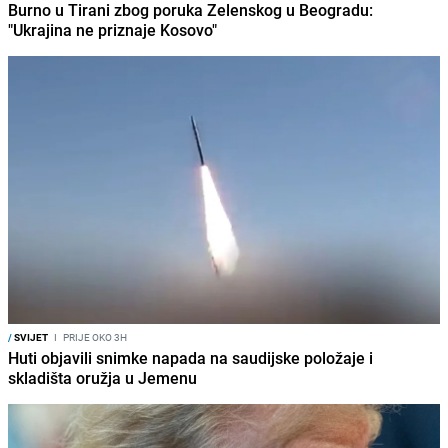
Burno u Tirani zbog poruka Zelenskog u Beogradu:
"Ukrajina ne priznaje Kosovo"
/
SVIJET
I
PRIJE OKO 3H
Huti objavili snimke napada na saudijske položaje i
skladišta oružja u Jemenu