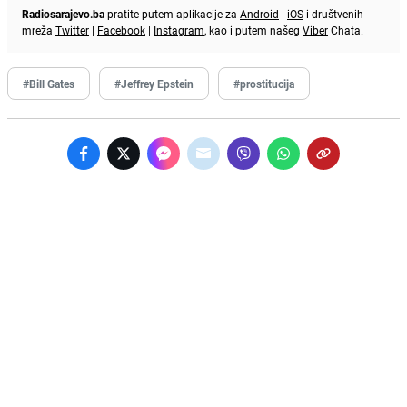
Radiosarajevo.ba
pratite putem aplikacije za
Android
|
iOS
i društvenih
mreža
Twitter
|
Facebook
|
Instagram
, kao i putem našeg
Viber
Chata.
#Bill Gates
#Jeffrey Epstein
#prostitucija