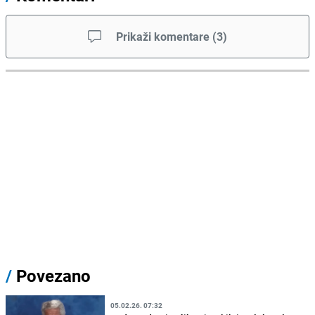
Prikaži komentare
(
3
)
/
Povezano
05.02.26. 07:32