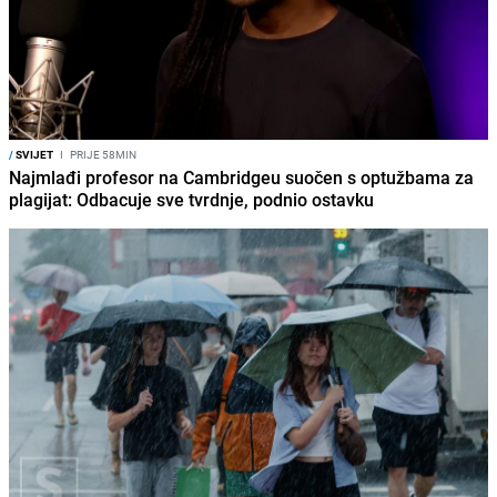
/
SVIJET
I
PRIJE 58MIN
Najmlađi profesor na Cambridgeu suočen s optužbama za
plagijat: Odbacuje sve tvrdnje, podnio ostavku