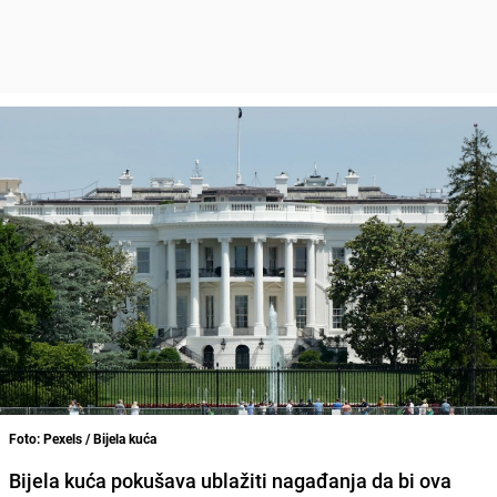
Foto: Pexels / Bijela kuća
Bijela kuća pokušava ublažiti nagađanja da bi ova