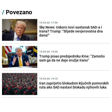
/
Povezano
15.04.26. 17:56
Sky News: Uskoro novi sastanak SAD-a i
Irana? Trump: "Slijede nevjerovatna dva
dana!"
15.04.26. 14:20
Trump pisao predsjedniku Kine: "Zamolio
sam ga da ne daje oružje Iranu"
15.04.26. 14:15
Iran zaprijetio blokadom ključnih pomorskih
ruta ako SAD nastavi blokadu njihovih luka