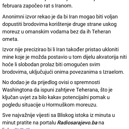
februara započeo rat s Iranom.
Anonimni izvor rekao je da bi Iran mogao biti voljan
dopustiti brodovima korištenje druge strane uskog
moreuz u omanskim vodama bez da ih Teheran
ometa.
Izvor nije precizirao bi li Iran također pristao ukloniti
mine koje je možda postavio u tom dijelu akvatorija niti
hoće li slobodan prolaz biti omogućen svim
brodovima, uključujući onima povezanima s Izraelom.
No dodao je da prijedlog ovisi o spremnosti
Washingtona da ispuni zahtjeve Teherana, što je
ključan uvjet za bilo kakav potencijalni pomak u
pogledu situacije u Hormuškom moreuzu.
Sve najvažnije vijesti sa Bliskog istoka iz minuta u
minut pratite na portalu
Radiosarajevo.ba
na