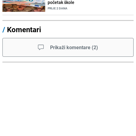
početak škole
PRIJE 2 DANA
/
Komentari
Prikaži komentare
(
2
)