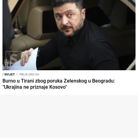
/
SVIJET
I
PRIJE OKO 3H
Burno u Tirani zbog poruka Zelenskog u Beogradu:
"Ukrajina ne priznaje Kosovo"