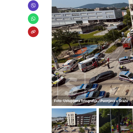
Foto: Ustupljena fotografija / Pucnjava u Grazu