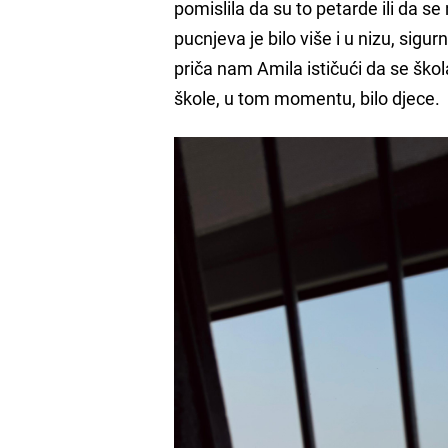
pomislila da su to petarde ili da s
pucnjeva je bilo više i u nizu, sig
priča nam Amila ističući da se škol
škole, u tom momentu, bilo djece.