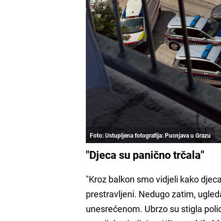
Foto: Ustupljena fotografija: Pucnjava u Grazu
"Djeca su panično trčala"
"Kroz balkon smo vidjeli kako djeca
prestravljeni. Nedugo zatim, ugle
unesrećenom. Ubrzo su stigla polic