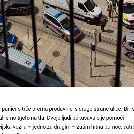
 panično trče prema prodavnici s druge strane ulice. Bili 
dali smo
tijelo na tlu
. Dvoje ljudi pokušavalo je pomoći
ijska vozila – jedno za drugim – zatim hitna pomoć, vatro