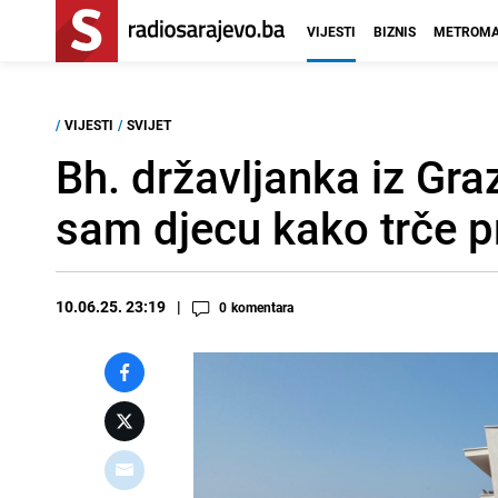
VIJESTI
BIZNIS
METROMA
/
VIJESTI
/
SVIJET
Bh. državljanka iz Gra
sam djecu kako trče p
10.06.25. 23:19
0
komentara