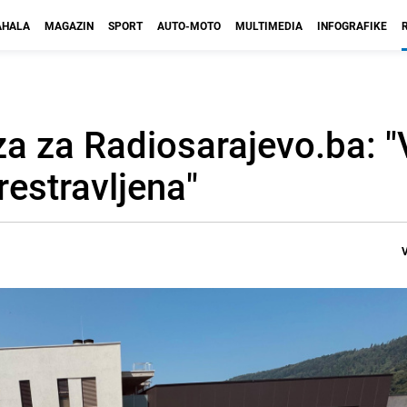
HALA
MAGAZIN
SPORT
AUTO-MOTO
MULTIMEDIA
INFOGRAFIKE
za za Radiosarajevo.ba: "
restravljena"
V