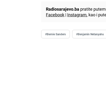
Radiosarajevo.ba
pratite putem 
Facebook
|
Instagram
, kao i p
#Bernie Sanders
#Benjamin Netanyahu