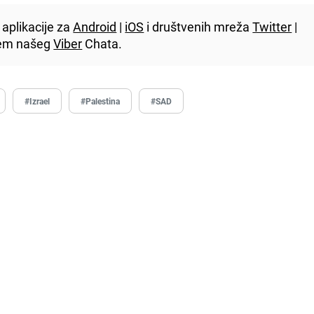
aplikacije za
Android
|
iOS
i društvenih mreža
Twitter
|
utem našeg
Viber
Chata.
#Izrael
#Palestina
#SAD