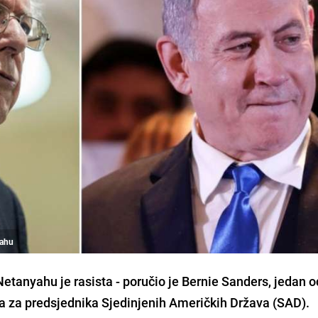
yahu
tanyahu je rasista - poručio je Bernie Sanders, jedan o
a za predsjednika Sjedinjenih Američkih Država (SAD).