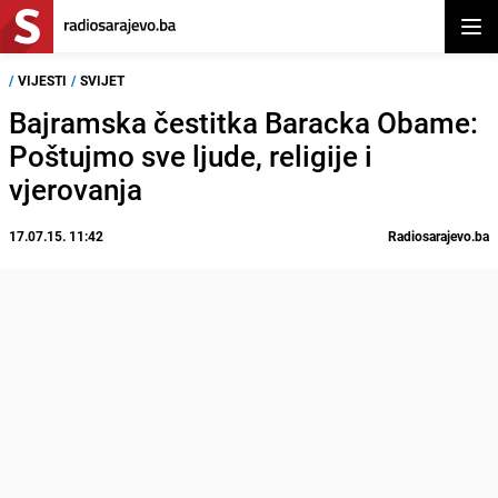
Otvor
/
VIJESTI
/
SVIJET
Bajramska čestitka Baracka Obame:
Poštujmo sve ljude, religije i
vjerovanja
17.07.15. 11:42
Radiosarajevo.ba