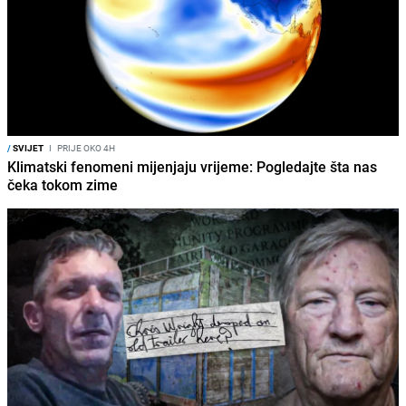
/
SVIJET
I
PRIJE OKO 4H
Klimatski fenomeni mijenjaju vrijeme: Pogledajte šta nas
čeka tokom zime