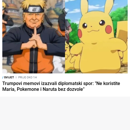
/
SVIJET
I
PRIJE OKO 1H
Trumpovi memovi izazvali diplomatski spor: "Ne koristite
Maria, Pokemone i Naruta bez dozvole"