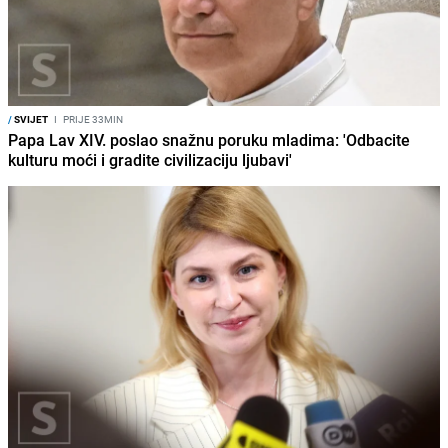
/
SVIJET
I
PRIJE 33MIN
Papa Lav XIV. poslao snažnu poruku mladima: 'Odbacite
kulturu moći i gradite civilizaciju ljubavi'