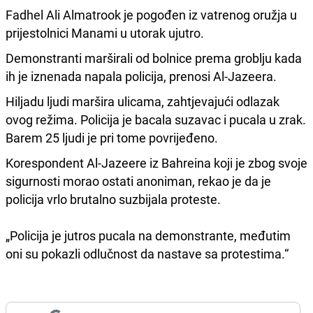
Fadhel Ali Almatrook je pogođen iz vatrenog oružja u
prijestolnici Manami u utorak ujutro.
Demonstranti marširali od bolnice prema groblju kada
ih je iznenada napala policija, prenosi Al-Jazeera.
Hiljadu ljudi maršira ulicama, zahtjevajući odlazak
ovog režima. Policija je bacala suzavac i pucala u zrak.
Barem 25 ljudi je pri tome povrijeđeno.
Korespondent Al-Jazeere iz Bahreina koji je zbog svoje
sigurnosti morao ostati anoniman, rekao je da je
policija vrlo brutalno suzbijala proteste.
„Policija je jutros pucala na demonstrante, međutim
oni su pokazli odlučnost da nastave sa protestima.“