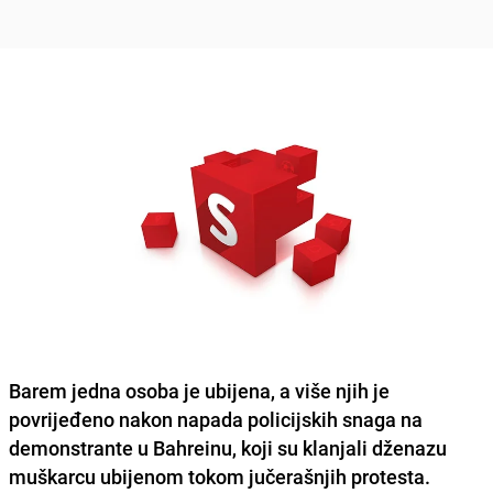
Barem jedna osoba je ubijena, a više njih je
povrijeđeno nakon napada policijskih snaga na
demonstrante u Bahreinu, koji su klanjali dženazu
muškarcu ubijenom tokom jučerašnjih protesta.