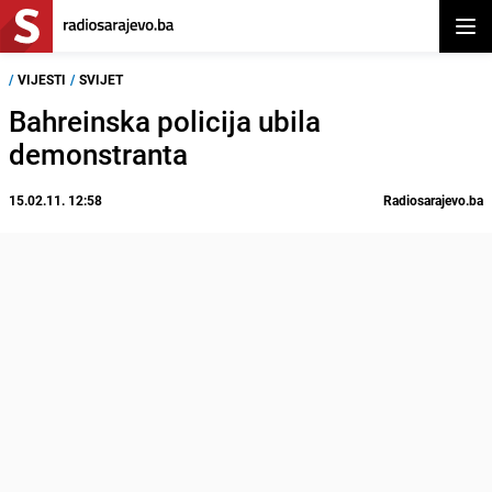
Otvor
/
VIJESTI
/
SVIJET
Bahreinska policija ubila
demonstranta
15.02.11. 12:58
Radiosarajevo.ba