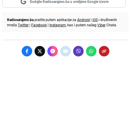
Dodajte Radiosarajevo.ba u omiljene Google izvore
Radiosarajevo.ba
pratite putem aplikacije za
Android
|
iOS
i društvenih
mreža
Twitter
|
Facebook
|
Instagram
, kao i putem našeg
Viber
Chata.