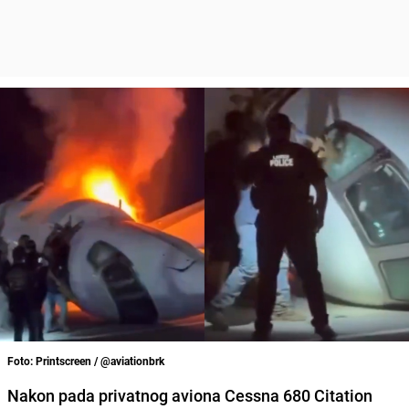
Foto: Printscreen / @aviationbrk
Nakon pada privatnog aviona Cessna 680 Citation