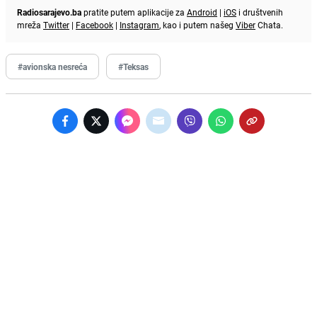
Radiosarajevo.ba
pratite putem aplikacije za
Android
|
iOS
i društvenih
mreža
Twitter
|
Facebook
|
Instagram
, kao i putem našeg
Viber
Chata.
#avionska nesreća
#Teksas