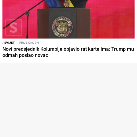
/
SVIJET
I
PRIJE OKO 9H
Novi predsjednik Kolumbije objavio rat kartelima: Trump mu
odmah poslao novac