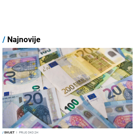
/
Najnovije
/
SVIJET
I
PRIJE OKO 2H