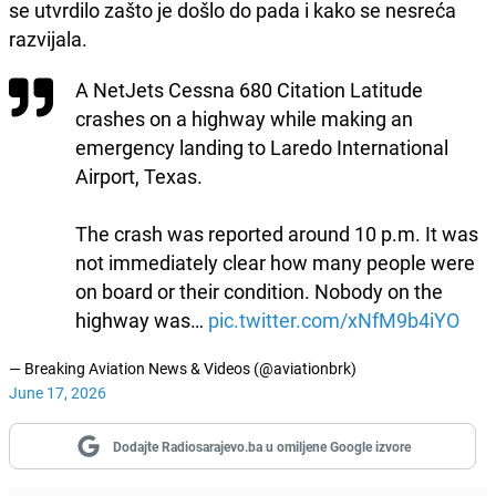
se utvrdilo zašto je došlo do pada i kako se nesreća
razvijala.
A NetJets Cessna 680 Citation Latitude
crashes on a highway while making an
emergency landing to Laredo International
Airport, Texas.
The crash was reported around 10 p.m. It was
not immediately clear how many people were
on board or their condition. Nobody on the
highway was…
pic.twitter.com/xNfM9b4iYO
— Breaking Aviation News & Videos (@aviationbrk)
June 17, 2026
Dodajte Radiosarajevo.ba u omiljene Google izvore