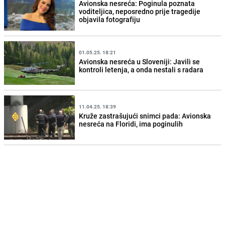
Avionska nesreća: Poginula poznata
voditeljica, neposredno prije tragedije
objavila fotografiju
01.05.25. 18:21
Avionska nesreća u Sloveniji: Javili se
kontroli letenja, a onda nestali s radara
11.04.25. 18:39
Kruže zastrašujući snimci pada: Avionska
nesreća na Floridi, ima poginulih