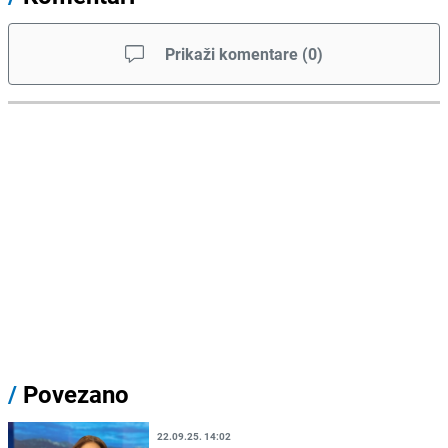
Prikaži komentare
(
0
)
/
Povezano
22.09.25. 14:02