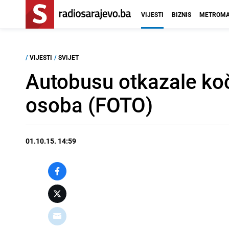
VIJESTI
BIZNIS
METROMA
/
VIJESTI
/
SVIJET
Autobusu otkazale koč
osoba (FOTO)
01.10.15. 14:59