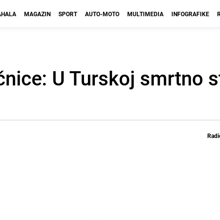
HALA
MAGAZIN
SPORT
AUTO-MOTO
MULTIMEDIA
INFOGRAFIKE
nice: U Turskoj smrtno s
Radi