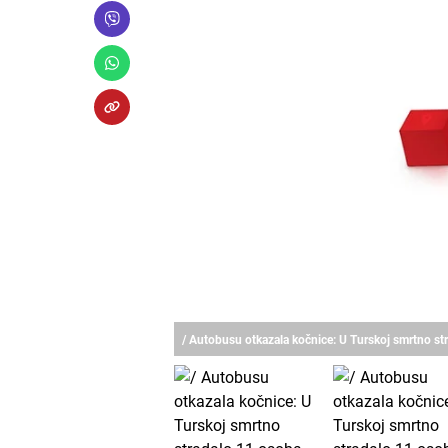
/ Autobusu otkazala kočnice: U Turskoj smrtno s