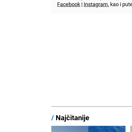
Facebook
|
Instagram
, kao i p
/
Najčitanije