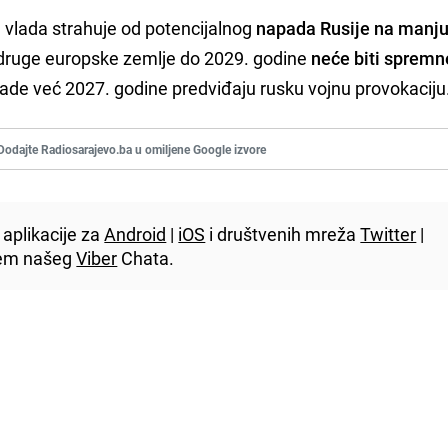
 vlada strahuje od potencijalnog
napada Rusije na manju
 druge europske zemlje do 2029. godine
neće biti spremn
vlade već 2027. godine predviđaju rusku vojnu provokaciju
Dodajte Radiosarajevo.ba u omiljene Google izvore
aplikacije za
Android
|
iOS
i društvenih mreža
Twitter
|
utem našeg
Viber
Chata.