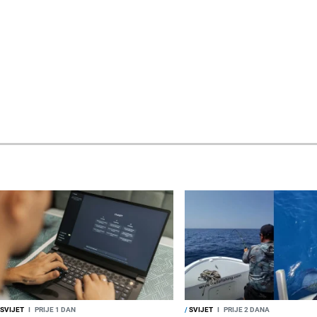
SVIJET
I
PRIJE 1 DAN
/
SVIJET
I
PRIJE 2 DANA