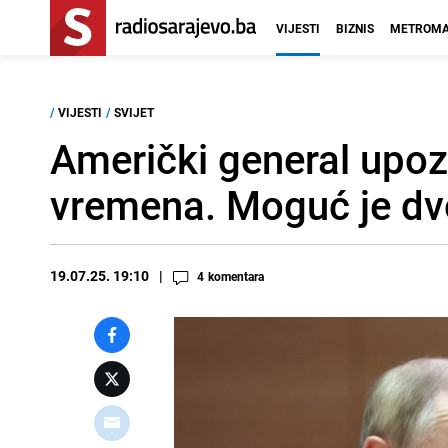
VIJESTI
BIZNIS
METROMA
/
VIJESTI
/
SVIJET
Američki general upo
vremena. Moguć je dvos
19.07.25. 19:10
4
komentara