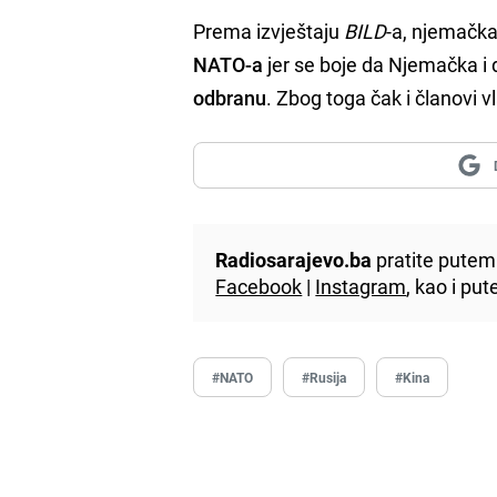
Prema izvještaju
BILD
-a, njemačka
NATO-a
jer se boje da Njemačka i
odbranu
. Zbog toga čak i članovi 
Radiosarajevo.ba
pratite putem 
Facebook
|
Instagram
, kao i p
#NATO
#Rusija
#Kina