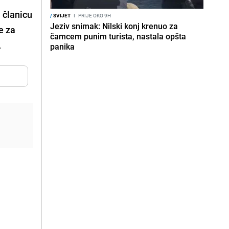
 članicu
/
SVIJET
I
PRIJE OKO 9H
Jeziv snimak: Nilski konj krenuo za
e za
čamcem punim turista, nastala opšta
.
panika