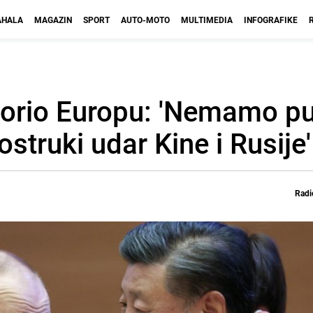
HALA
MAGAZIN
SPORT
AUTO-MOTO
MULTIMEDIA
INFOGRAFIKE
zorio Europu: 'Nemamo p
truki udar Kine i Rusije'
Radi