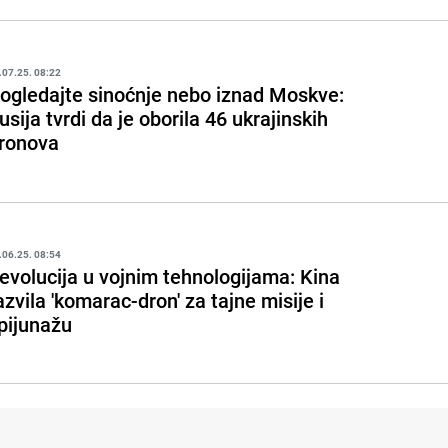
.07.25. 08:22
ogledajte sinoćnje nebo iznad Moskve:
usija tvrdi da je oborila 46 ukrajinskih
ronova
.06.25. 08:54
evolucija u vojnim tehnologijama: Kina
azvila 'komarac-dron' za tajne misije i
pijunažu