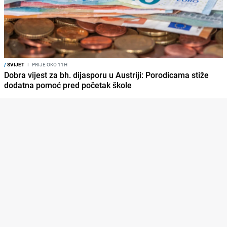
/
SVIJET
I
PRIJE OKO 11H
Dobra vijest za bh. dijasporu u Austriji: Porodicama stiže
dodatna pomoć pred početak škole