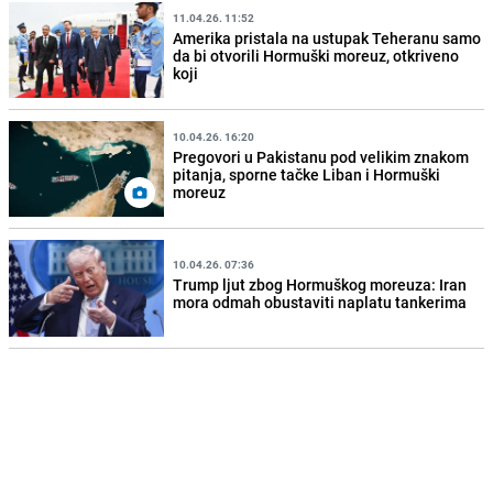
11.04.26. 11:52
Amerika pristala na ustupak Teheranu samo
da bi otvorili Hormuški moreuz, otkriveno
koji
10.04.26. 16:20
Pregovori u Pakistanu pod velikim znakom
pitanja, sporne tačke Liban i Hormuški
moreuz
10.04.26. 07:36
Trump ljut zbog Hormuškog moreuza: Iran
mora odmah obustaviti naplatu tankerima