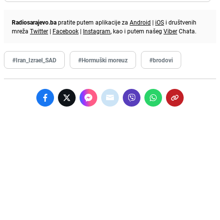
Radiosarajevo.ba
pratite putem aplikacije za
Android
|
iOS
i društvenih
mreža
Twitter
|
Facebook
|
Instagram
, kao i putem našeg
Viber
Chata.
#Iran_Izrael_SAD
#Hormuški moreuz
#brodovi