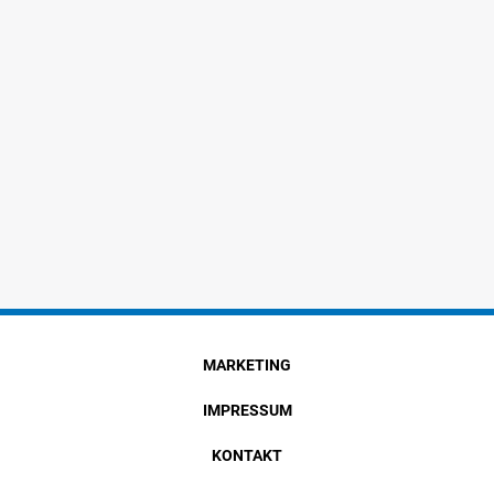
MARKETING
IMPRESSUM
KONTAKT