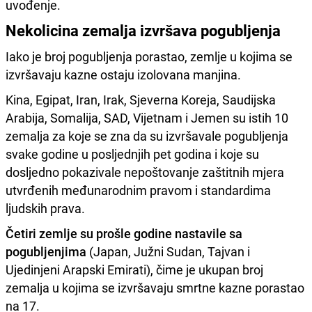
uvođenje.
Nekolicina zemalja izvršava pogubljenja
Iako je broj pogubljenja porastao, zemlje u kojima se
izvršavaju kazne ostaju izolovana manjina.
Kina, Egipat, Iran, Irak, Sjeverna Koreja, Saudijska
Arabija, Somalija, SAD, Vijetnam i Jemen su istih 10
zemalja za koje se zna da su izvršavale pogubljenja
svake godine u posljednjih pet godina i koje su
dosljedno pokazivale nepoštovanje zaštitnih mjera
utvrđenih međunarodnim pravom i standardima
ljudskih prava.
Četiri zemlje su prošle godine nastavile sa
pogubljenjima
(Japan, Južni Sudan, Tajvan i
Ujedinjeni Arapski Emirati), čime je ukupan broj
zemalja u kojima se izvršavaju smrtne kazne porastao
na 17.