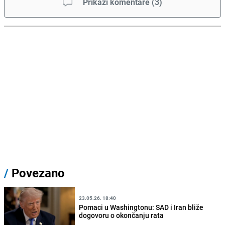
Prikaži komentare
(
3
)
/
Povezano
23.05.26. 18:40
Pomaci u Washingtonu: SAD i Iran bliže
dogovoru o okončanju rata