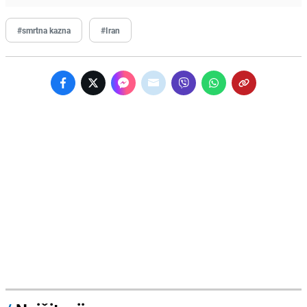
#smrtna kazna
#Iran