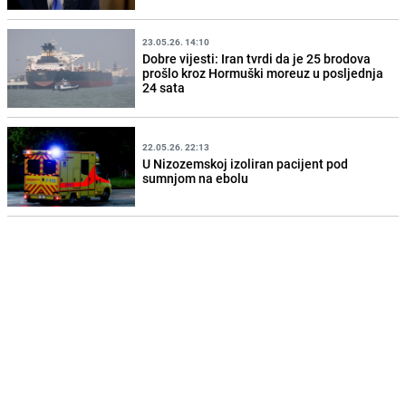
23.05.26. 14:10
Dobre vijesti: Iran tvrdi da je 25 brodova
prošlo kroz Hormuški moreuz u posljednja
24 sata
22.05.26. 22:13
U Nizozemskoj izoliran pacijent pod
sumnjom na ebolu