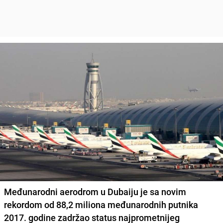
Međunarodni aerodrom u Dubaiju je sa novim
rekordom od 88,2 miliona međunarodnih putnika
2017. godine zadržao status najprometnijeg