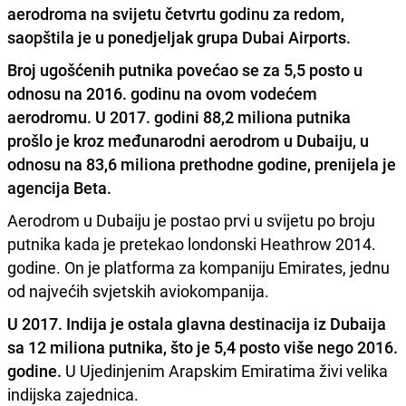
aerodroma na svijetu četvrtu godinu za redom,
saopštila je u ponedjeljak grupa Dubai Airports.
Broj ugošćenih putnika povećao se za 5,5 posto u
odnosu na 2016. godinu na ovom vodećem
aerodromu
. U 2017. godini 88,2 miliona putnika
prošlo je kroz međunarodni aerodrom u Dubaiju, u
odnosu na 83,6 miliona prethodne godine, prenijela je
agencija Beta.
Aerodrom u Dubaiju je postao prvi u svijetu po broju
putnika kada je pretekao londonski Heathrow 2014.
godine. On je platforma za kompaniju Emirates, jednu
od najvećih svjetskih aviokompanija.
U 2017. Indija je ostala glavna destinacija iz Dubaija
sa 12 miliona putnika, što je 5,4 posto više nego 2016.
godine.
U Ujedinjenim Arapskim Emiratima živi velika
indijska zajednica.