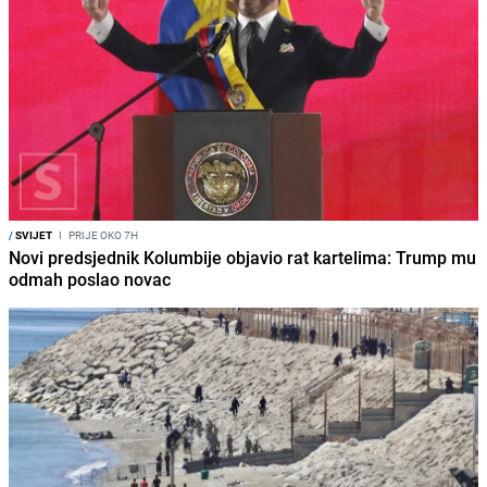
/
SVIJET
I
PRIJE OKO 7H
Novi predsjednik Kolumbije objavio rat kartelima: Trump mu
odmah poslao novac