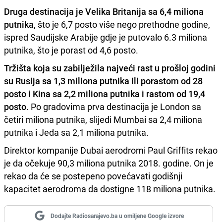
Druga destinacija je Velika Britanija sa 6,4 miliona
putnika
, što je 6,7 posto više nego prethodne godine,
ispred Saudijske Arabije gdje je putovalo 6.3 miliona
putnika, što je porast od 4,6 posto.
Tržišta koja su zabilježila najveći rast u prošloj godini
su Rusija sa 1,3 miliona putnika ili porastom od 28
posto i Kina sa 2,2 miliona putnika i rastom od 19,4
posto
. Po gradovima prva destinacija je London sa
četiri miliona putnika, slijedi Mumbai sa 2,4 miliona
putnika i Jeda sa 2,1 miliona putnika.
Direktor kompanije Dubai aerodromi Paul Griffits rekao
je da očekuje 90,3 miliona putnika 2018. godine. On je
rekao da će se postepeno povećavati godišnji
kapacitet aerodroma da dostigne 118 miliona putnika.
Dodajte Radiosarajevo.ba u omiljene Google izvore