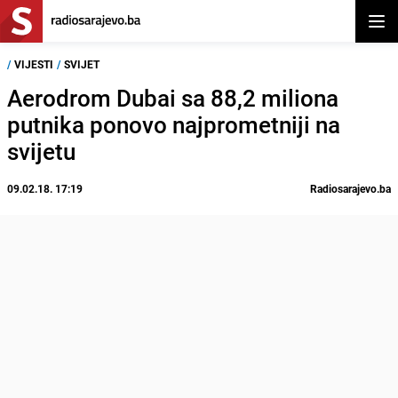
Otvor
/
VIJESTI
/
SVIJET
Aerodrom Dubai sa 88,2 miliona
putnika ponovo najprometniji na
svijetu
09.02.18. 17:19
Radiosarajevo.ba