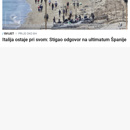
/
SVIJET
I
PRIJE OKO 8H
Italija ostaje pri svom: Stigao odgovor na ultimatum Španije