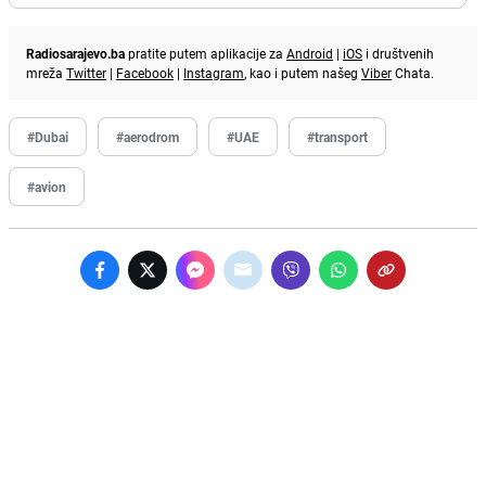
Radiosarajevo.ba
pratite putem aplikacije za
Android
|
iOS
i društvenih
mreža
Twitter
|
Facebook
|
Instagram
, kao i putem našeg
Viber
Chata.
#Dubai
#aerodrom
#UAE
#transport
#avion