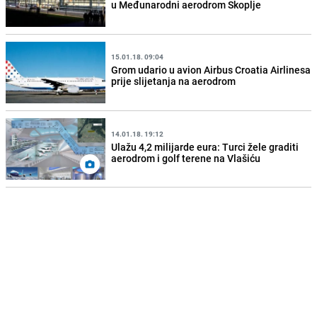
u Međunarodni aerodrom Skoplje
15.01.18. 09:04
Grom udario u avion Airbus Croatia Airlinesa
prije slijetanja na aerodrom
14.01.18. 19:12
Ulažu 4,2 milijarde eura: Turci žele graditi
aerodrom i golf terene na Vlašiću