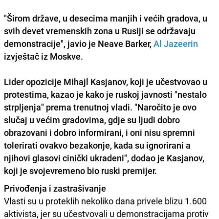
"Širom države, u desecima manjih i većih gradova, u
svih devet vremenskih zona u Rusiji se održavaju
demonstracije", javio je Neave Barker,
Al Jazeerin
izvještač iz Moskve.
Lider opozicije Mihajl Kasjanov, koji je učestvovao u
protestima, kazao je kako je ruskoj javnosti "nestalo
strpljenja" prema trenutnoj vladi. "Naročito je ovo
slučaj u većim gradovima, gdje su ljudi dobro
obrazovani i dobro informirani, i oni nisu spremni
tolerirati ovakvo bezakonje, kada su ignorirani a
njihovi glasovi cinički ukradeni", dodao je Kasjanov,
koji je svojevremeno bio ruski premijer.
Privođenja i zastrašivanje
Vlasti su u proteklih nekoliko dana privele blizu 1.600
aktivista, jer su učestvovali u demonstracijama protiv