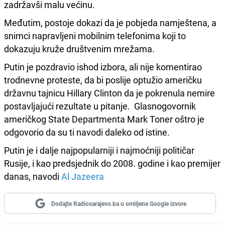
zadržavši malu većinu.
Međutim, postoje dokazi da je pobjeda namještena, a
snimci napravljeni mobilnim telefonima koji to
dokazuju kruže društvenim mrežama.
Putin je pozdravio ishod izbora, ali nije komentirao
trodnevne proteste, da bi poslije optužio američku
državnu tajnicu Hillary Clinton da je pokrenula nemire
postavljajući rezultate u pitanje. Glasnogovornik
američkog State Departmenta Mark Toner oštro je
odgovorio da su ti navodi daleko od istine.
Putin je i dalje najpopularniji i najmoćniji političar
Rusije, i kao predsjednik do 2008. godine i kao premijer
danas, navodi
Al Jazeera
Dodajte Radiosarajevo.ba u omiljene Google izvore