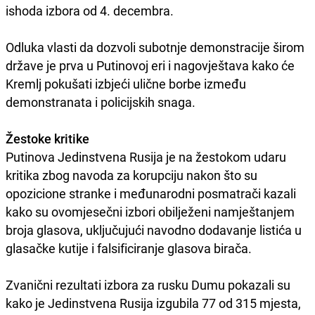
ishoda izbora od 4. decembra.
Odluka vlasti da dozvoli subotnje demonstracije širom
države je prva u Putinovoj eri i nagovještava kako će
Kremlj pokušati izbjeći ulične borbe između
demonstranata i policijskih snaga.
Žestoke kritike
Putinova Jedinstvena Rusija je na žestokom udaru
kritika zbog navoda za korupciju nakon što su
opozicione stranke i međunarodni posmatrači kazali
kako su ovomjesečni izbori obilježeni namještanjem
broja glasova, uključujući navodno dodavanje listića u
glasačke kutije i falsificiranje glasova birača.
Zvanični rezultati izbora za rusku Dumu pokazali su
kako je Jedinstvena Rusija izgubila 77 od 315 mjesta,