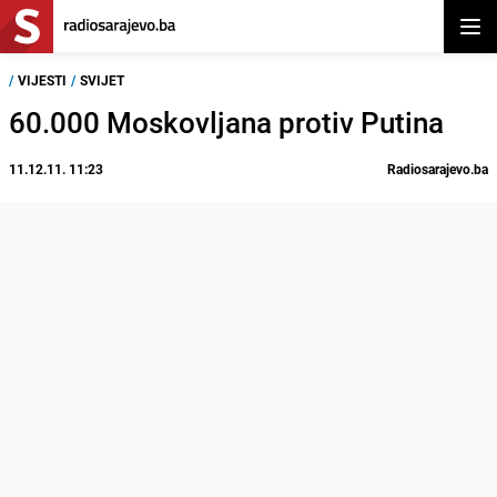
Otvor
/
VIJESTI
/
SVIJET
60.000 Moskovljana protiv Putina
11.12.11. 11:23
Radiosarajevo.ba