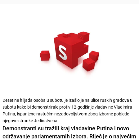
Desetine hiljada osoba u subotu je izašlo je na ulice ruskih gradova u
subotu kako bi demonstrirale protiv 12-godišnje vladavine Vladimira
Putina, ispunjene rastućim nezadovoljstvom zbog izborne pobjede
njegove stranke Jedinstvena
Demonstranti su tražili kraj vladavine Putina i novo
održavanje parlamentarnih izbora. Riječ je o najvećim