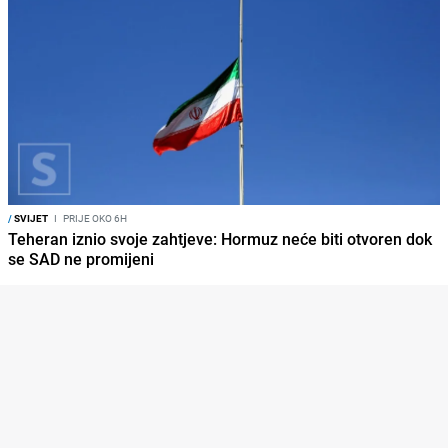
/
SVIJET
I
PRIJE OKO 6H
Teheran iznio svoje zahtjeve: Hormuz neće biti otvoren dok
se SAD ne promijeni