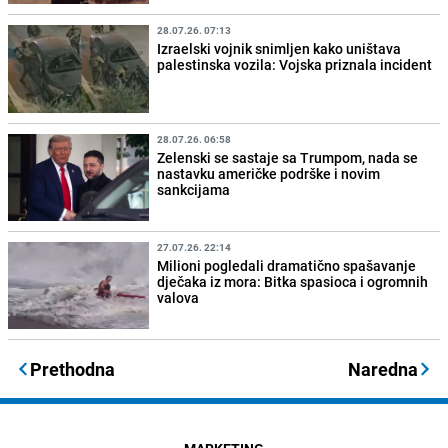
28.07.26. 07:13
Izraelski vojnik snimljen kako uništava
palestinska vozila: Vojska priznala incident
28.07.26. 06:58
Zelenski se sastaje sa Trumpom, nada se
nastavku američke podrške i novim
sankcijama
27.07.26. 22:14
Milioni pogledali dramatično spašavanje
dječaka iz mora: Bitka spasioca i ogromnih
valova
Prethodna
Naredna