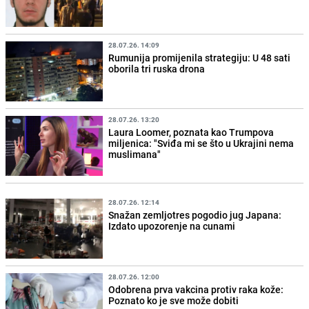
28.07.26. 14:09
Rumunija promijenila strategiju: U 48 sati
oborila tri ruska drona
28.07.26. 13:20
Laura Loomer, poznata kao Trumpova
miljenica: "Sviđa mi se što u Ukrajini nema
muslimana"
28.07.26. 12:14
Snažan zemljotres pogodio jug Japana:
Izdato upozorenje na cunami
28.07.26. 12:00
Odobrena prva vakcina protiv raka kože:
Poznato ko je sve može dobiti