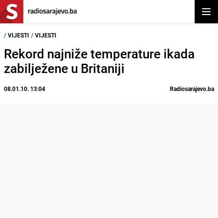
Otvor
/
VIJESTI
/
VIJESTI
Rekord najniže temperature ikada
zabilježene u Britaniji
08.01.10. 13:04
Radiosarajevo.ba