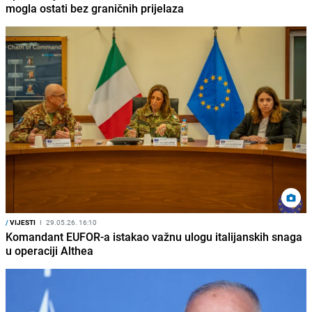
mogla ostati bez graničnih prijelaza
/
VIJESTI
I
29.05.26. 16:10
Komandant EUFOR-a istakao važnu ulogu italijanskih snaga
u operaciji Althea