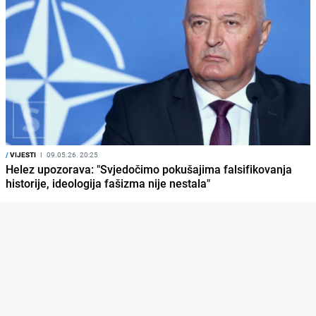
/
VIJESTI
I
09.05.26. 20:25
Helez upozorava: "Svjedočimo pokušajima falsifikovanja
historije, ideologija fašizma nije nestala"