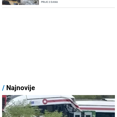
PRIJE 2 DANA
/
Najnovije