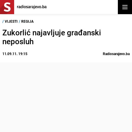
Otvor
/
VIJESTI
/
REGIJA
Zukorlić najavljuje građanski
neposluh
11.09.11. 19:15
Radiosarajevo.ba