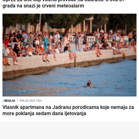
grada na snazi je crveni meteoalarm
/
REGIJA
I
PRIJE OKO 18H
Vlasnik apartmana na Jadranu porodicama koje nemaju za
more poklanja sedam dana ljetovanja