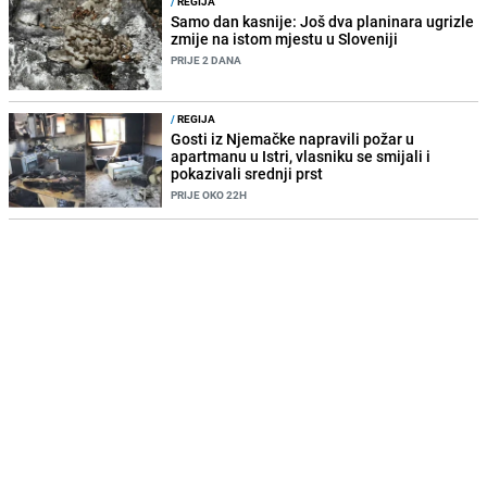
/
REGIJA
Samo dan kasnije: Još dva planinara ugrizle
zmije na istom mjestu u Sloveniji
PRIJE 2 DANA
/
REGIJA
Gosti iz Njemačke napravili požar u
apartmanu u Istri, vlasniku se smijali i
pokazivali srednji prst
PRIJE OKO 22H