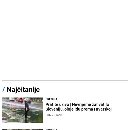
/
Najčitanije
/
REGIJA
Pratite uživo | Nevrijeme zahvatilo
Sloveniju, oluje idu prema Hrvatskoj
PRIJE 1 DAN