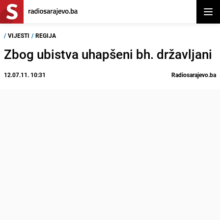
Otvor
/
VIJESTI
/
REGIJA
Zbog ubistva uhapšeni bh. državljani
12.07.11. 10:31
Radiosarajevo.ba