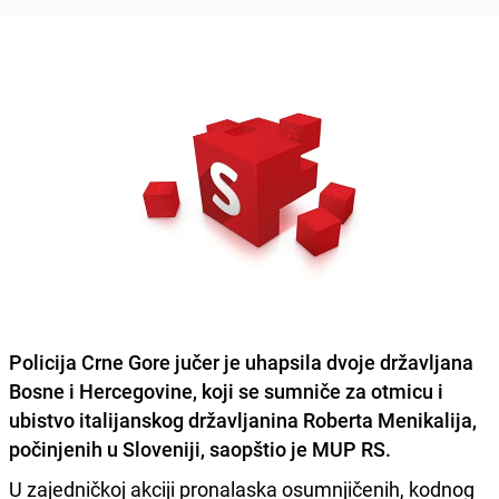
Policija Crne Gore jučer je uhapsila dvoje državljana
Bosne i Hercegovine, koji se sumniče za otmicu i
ubistvo italijanskog državljanina Roberta Menikalija,
počinjenih u Sloveniji, saopštio je MUP RS.
U zajedničkoj akciji pronalaska osumnjičenih, kodnog