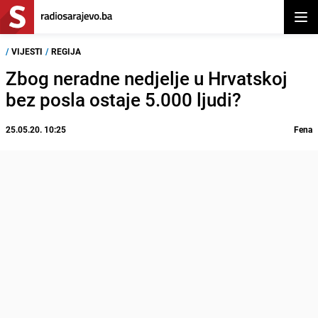
Otvor
/
VIJESTI
/
REGIJA
Zbog neradne nedjelje u Hrvatskoj
bez posla ostaje 5.000 ljudi?
25.05.20. 10:25
Fena