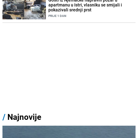
apartmanu u Istri, vlasniku se smijali i
pokazivali srednji prst
PRIJE 1 DAN
/
Najnovije