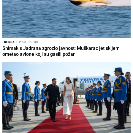
/
REGIJA
I
PRIJE OKO 3H
Snimak s Jadrana zgrozio javnost: Muškarac jet skijem
ometao avione koji su gasili požar