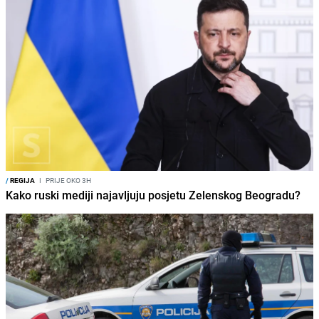
/
REGIJA
I
PRIJE OKO 3H
Kako ruski mediji najavljuju posjetu Zelenskog Beogradu?