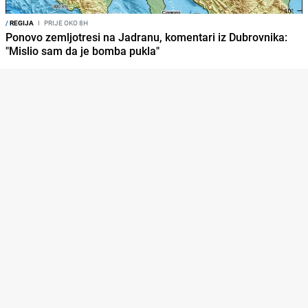
/
REGIJA
I
PRIJE OKO 8H
Ponovo zemljotresi na Jadranu, komentari iz Dubrovnika:
"Mislio sam da je bomba pukla"