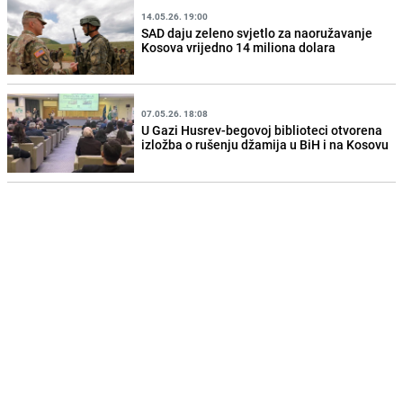
14.05.26. 19:00
SAD daju zeleno svjetlo za naoružavanje
Kosova vrijedno 14 miliona dolara
07.05.26. 18:08
U Gazi Husrev-begovoj biblioteci otvorena
izložba o rušenju džamija u BiH i na Kosovu