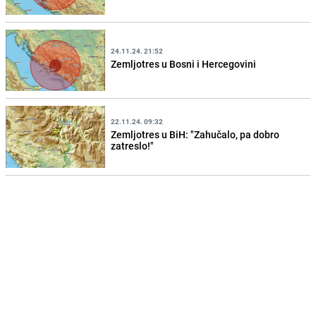
24.11.24. 21:52
Zemljotres u Bosni i Hercegovini
22.11.24. 09:32
Zemljotres u BiH: "Zahučalo, pa dobro
zatreslo!"