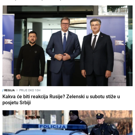
/
REGIJA
I
PRIJE OKO 10H
Kakva će biti reakcija Rusije? Zelenski u subotu stiže u
posjetu Srbiji