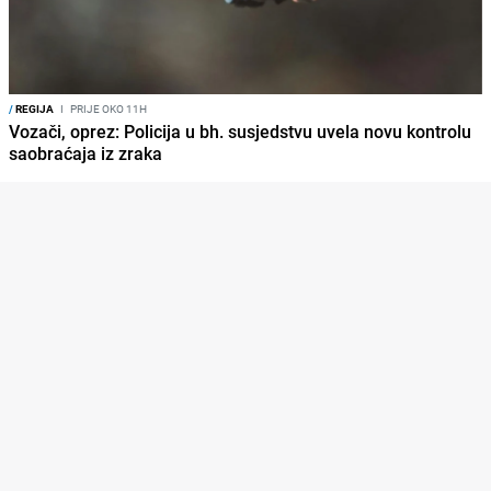
/
REGIJA
I
PRIJE OKO 11H
Vozači, oprez: Policija u bh. susjedstvu uvela novu kontrolu
saobraćaja iz zraka