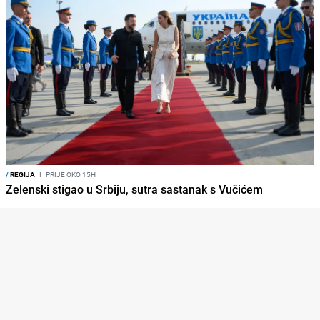
/
REGIJA
I
PRIJE OKO 15H
Zelenski stigao u Srbiju, sutra sastanak s Vučićem