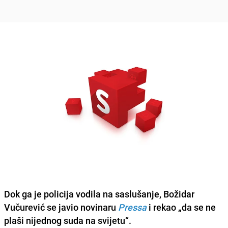
Dok ga je policija vodila na saslušanje, Božidar
Vučurević se javio novinaru
Pressa
i rekao „da se ne
plaši nijednog suda na svijetu“.