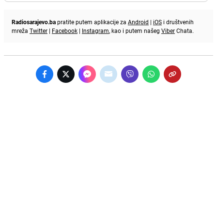
Radiosarajevo.ba
pratite putem aplikacije za
Android
|
iOS
i društvenih
mreža
Twitter
|
Facebook
|
Instagram
, kao i putem našeg
Viber
Chata.