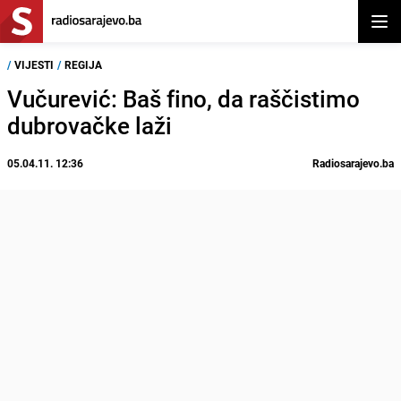
Otvor
/
VIJESTI
/
REGIJA
Vučurević: Baš fino, da raščistimo
dubrovačke laži
05.04.11. 12:36
Radiosarajevo.ba