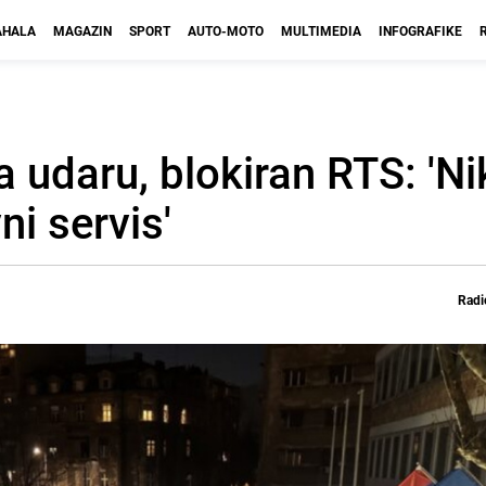
HALA
MAGAZIN
SPORT
AUTO-MOTO
MULTIMEDIA
INFOGRAFIKE
 udaru, blokiran RTS: 'Ni
ni servis'
Radi