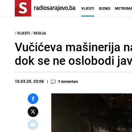
VIJESTI
BIZNIS
METROMA
/
VIJESTI
/
REGIJA
Vučićeva mašinerija na
dok se ne oslobodi jav
10.03.25. 23:06
9
komentara