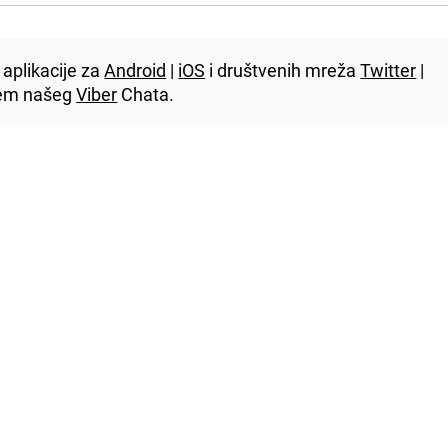
aplikacije za
Android
|
iOS
i društvenih mreža
Twitter
|
utem našeg
Viber
Chata.