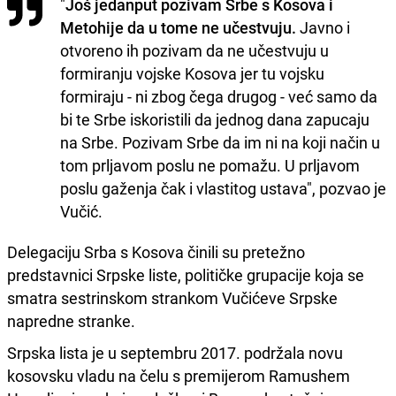
"
Još jedanput pozivam Srbe s Kosova i
Metohije da u tome ne učestvuju.
Javno i
otvoreno ih pozivam da ne učestvuju u
formiranju vojske Kosova jer tu vojsku
formiraju - ni zbog čega drugog - već samo da
bi te Srbe iskoristili da jednog dana zapucaju
na Srbe. Pozivam Srbe da im ni na koji način u
tom prljavom poslu ne pomažu. U prljavom
poslu gaženja čak i vlastitog ustava", pozvao je
Vučić.
Delegaciju Srba s Kosova činili su pretežno
predstavnici Srpske liste, političke grupacije koja se
smatra sestrinskom strankom Vučićeve Srpske
napredne stranke.
Srpska lista je u septembru 2017. podržala novu
kosovsku vladu na čelu s premijerom Ramushem