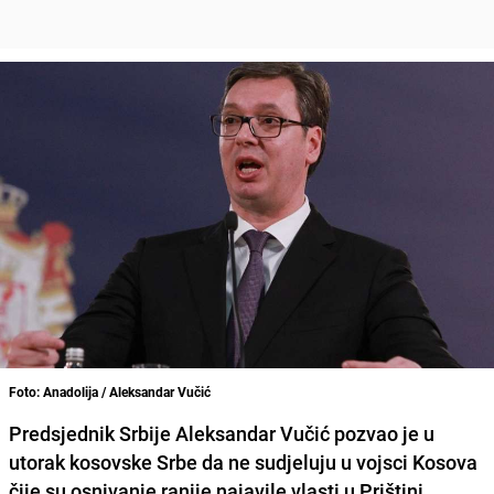
Foto: Anadolija / Aleksandar Vučić
Predsjednik Srbije Aleksandar Vučić pozvao je u
utorak kosovske Srbe da ne sudjeluju u vojsci Kosova
čije su osnivanje ranije najavile vlasti u Prištini.