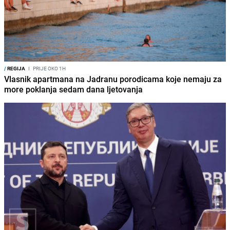
/
REGIJA
I
PRIJE OKO 1H
Vlasnik apartmana na Jadranu porodicama koje nemaju za
more poklanja sedam dana ljetovanja