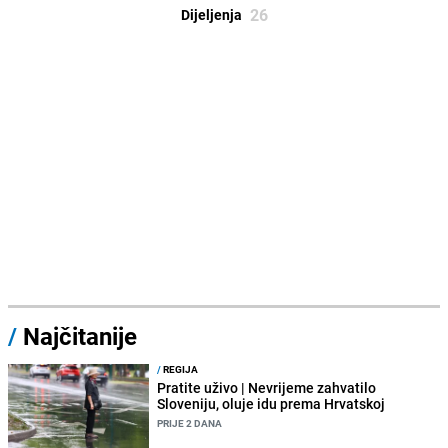
26
Dijeljenja
/
Najčitanije
/
REGIJA
Pratite uživo | Nevrijeme zahvatilo
Sloveniju, oluje idu prema Hrvatskoj
PRIJE 2 DANA