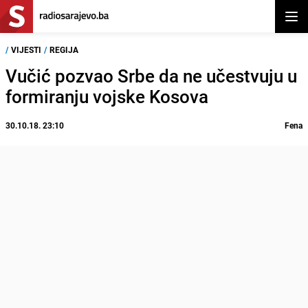
Otvor
/
VIJESTI
/
REGIJA
Vučić pozvao Srbe da ne učestvuju u
formiranju vojske Kosova
30.10.18. 23:10
Fena