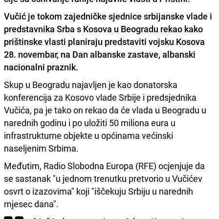
Vučić je tokom zajedničke sjednice srbijanske vlade i
predstavnika Srba s Kosova u Beogradu rekao kako
prištinske vlasti planiraju predstaviti vojsku Kosova
28. novembar, na Dan albanske zastave, albanski
nacionalni praznik.
Skup u Beogradu najavljen je kao donatorska
konferencija za Kosovo vlade Srbije i predsjednika
Vučića, pa je tako on rekao da će vlada u Beogradu u
narednih godinu i po uložiti 50 miliona eura u
infrastrukturne objekte u općinama većinski
naseljenim Srbima.
Međutim, Radio Slobodna Europa (RFE) ocjenjuje da
se sastanak "u jednom trenutku pretvorio u Vučićev
osvrt o izazovima" koji "iščekuju Srbiju u narednih
mjesec dana".