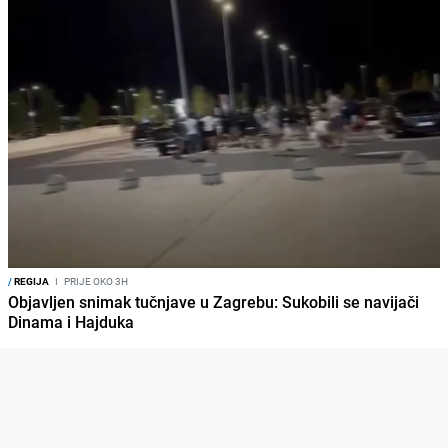
/
REGIJA
I
PRIJE OKO 3H
Objavljen snimak tučnjave u Zagrebu: Sukobili se navijači
Dinama i Hajduka