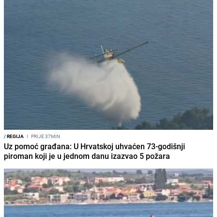
/
REGIJA
I
PRIJE 37MIN
Uz pomoć građana: U Hrvatskoj uhvaćen 73-godišnji
piroman koji je u jednom danu izazvao 5 požara