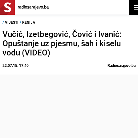
Ot
/
VIJESTI
/
REGIJA
Vučić, Izetbegović, Čović i Ivanić:
Opuštanje uz pjesmu, šah i kiselu
vodu (VIDEO)
22.07.15. 17:40
Radiosarajevo.ba