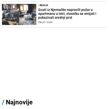
/
REGIJA
Gosti iz Njemačke napravili požar u
apartmanu u Istri, vlasniku se smijali i
pokazivali srednji prst
PRIJE 1 DAN
/
Najnovije