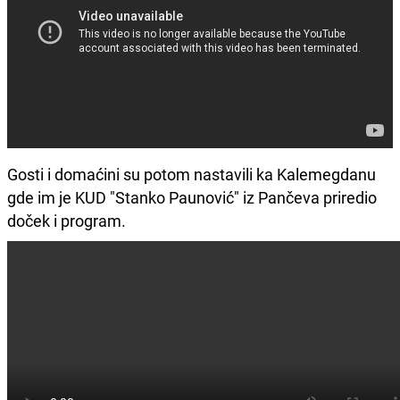
Gosti i domaćini su potom nastavili ka Kalemegdanu
gde im je KUD "Stanko Paunović" iz Pančeva priredio
doček i program.