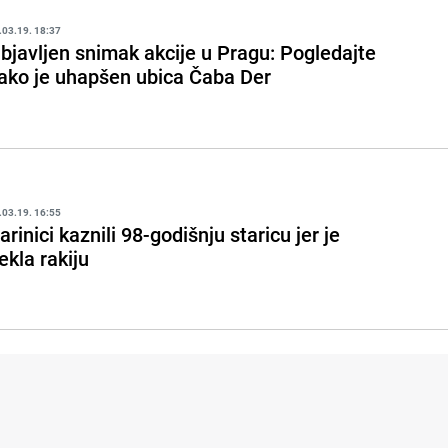
.03.19. 18:37
bjavljen snimak akcije u Pragu: Pogledajte
ako je uhapšen ubica Čaba Der
.03.19. 16:55
arinici kaznili 98-godišnju staricu jer je
ekla rakiju