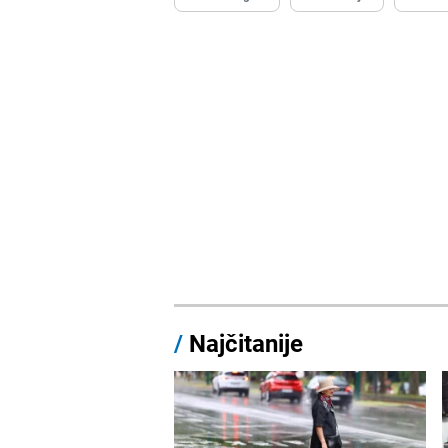
/
Najčitanije