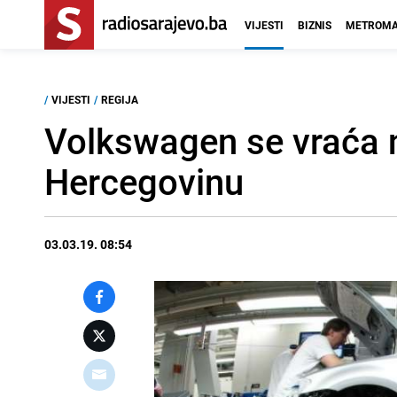
VIJESTI
BIZNIS
METROMA
/
VIJESTI
/
REGIJA
Volkswagen se vraća n
Hercegovinu
03.03.19. 08:54