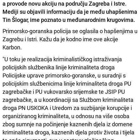
a provode novu akciju na području Zagreba i Istre.
Mediji su objavili informaciju da je među uhapšenima
Tin Šlogar, ime poznato u međunarodnim krugovima.
Primorsko-goranska policija se oglasila o hapšenjima u
Zagrebu i Istri. Kažu da je kodno ime ove akcije
Karbon.
"U toku je realizacija kriminalističkog istraživanja
policijskih službenika linije kriminaliteta droga
Policijske uprave primorsko-goranske, u suradnji s
policijskim službenicima linije kriminaliteta droga PU
zagrebačke i PU vukovarsko srijemske te JSIP PU
zagrebačke, a u koordinaciji sa Službom kriminaliteta
droga PN USKOKA i Uredom za suzbijanje korupcije i
organiziranog kriminaliteta, u odnosu na više osoba
zbog sumnje na počinjenje kaznenih djela iz domene
kriminaliteta droga, kaznenih djela protiv života i tijela