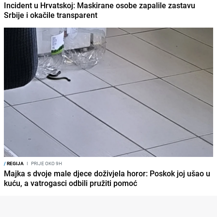
Incident u Hrvatskoj: Maskirane osobe zapalile zastavu
Srbije i okačile transparent
/
REGIJA
I
PRIJE OKO 9H
Majka s dvoje male djece doživjela horor: Poskok joj ušao u
kuću, a vatrogasci odbili pružiti pomoć