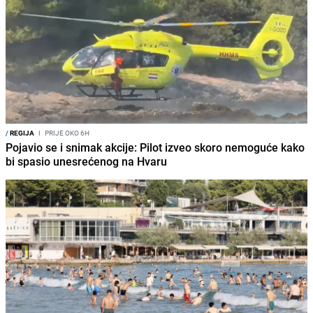
/
REGIJA
I
PRIJE OKO 6H
Pojavio se i snimak akcije: Pilot izveo skoro nemoguće kako
bi spasio unesrećenog na Hvaru