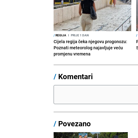
/
REGIJA
I
PRIJE 1 DAN
/
Cijela regija čeka njegovu progonozu:
Poznati meteorolog najavljuje veću
promjenu vremena
/
Komentari
/
Povezano