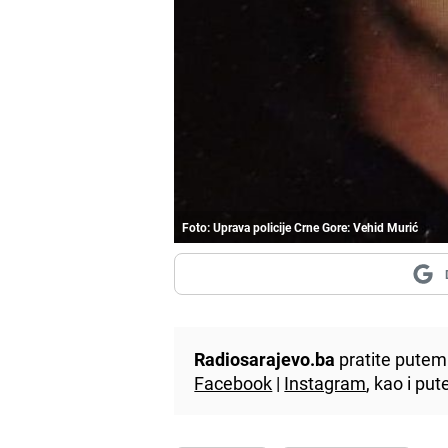
Foto: Uprava policije Crne Gore: Vehid Murić
Radiosarajevo.ba
pratite putem 
Facebook
|
Instagram
, kao i p