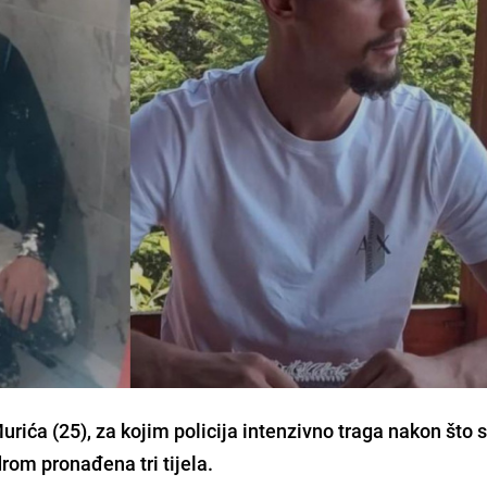
urića (25), za kojim policija intenzivno traga nakon što s
rom pronađena tri tijela.