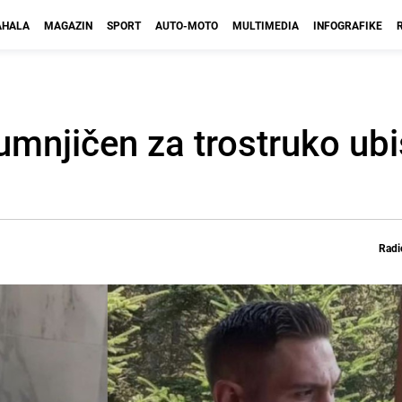
HALA
MAGAZIN
SPORT
AUTO-MOTO
MULTIMEDIA
INFOGRAFIKE
umnjičen za trostruko ubi
Radi