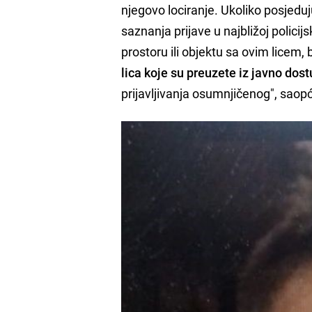
njegovo lociranje. Ukoliko posjedu
saznanja prijave u najbližoj policij
prostoru ili objektu sa ovim licem,
lica koje su preuzete iz javno dos
prijavljivanja osumnjičenog", saopć