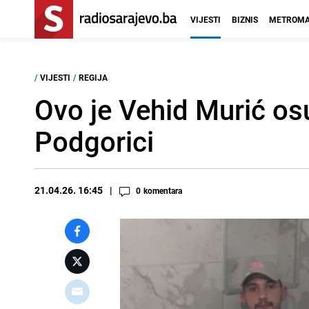
VIJESTI
BIZNIS
METROMA
/
VIJESTI
/
REGIJA
Ovo je Vehid Murić os
Podgorici
21.04.26. 16:45
0
komentara