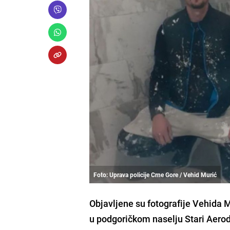
Foto: Uprava policije Crne Gore / Vehid Murić
Objavljene su fotografije Vehida M
u podgoričkom naselju Stari Aerod