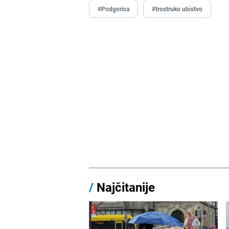
#Podgorica
#trostruko ubistvo
/
Najčitanije